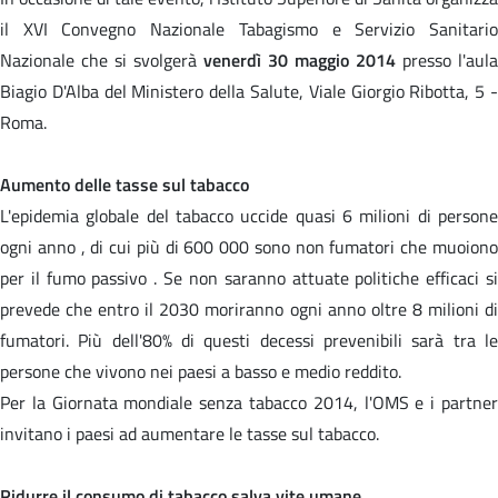
il XVI Convegno Nazionale Tabagismo e Servizio Sanitario
Nazionale che si svolgerà
venerdì 30 maggio 2014
presso l'aula
Biagio D'Alba del Ministero della Salute, Viale Giorgio Ribotta, 5 -
Roma.
Aumento delle tasse sul tabacco
L'epidemia globale del tabacco uccide quasi 6 milioni di persone
ogni anno , di cui più di 600 000 sono non fumatori che muoiono
per il fumo passivo . Se non saranno attuate politiche efficaci si
prevede che entro il 2030 moriranno ogni anno oltre 8 milioni di
fumatori. Più dell'80% di questi decessi prevenibili sarà tra le
persone che vivono nei paesi a basso e medio reddito.
Per la Giornata mondiale senza tabacco 2014, l'OMS e i partner
invitano i paesi ad aumentare le tasse sul tabacco.
Ridurre il consumo di tabacco salva vite umane