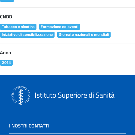
CNDD
Tabacco e nicotina
Formazione ed eventi
Iniziative di sensibilizzazione
Giornate nazionali e mondiali
Anno
2014
Istituto Superiore di Sanità
I NOSTRI CONTATTI