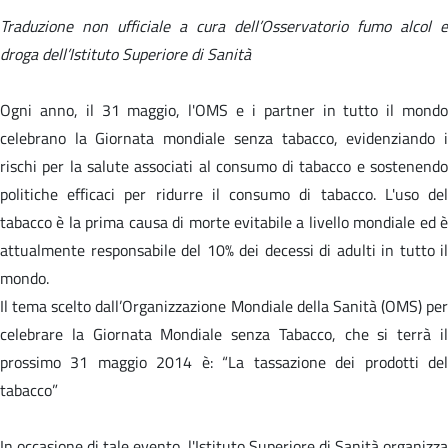
Traduzione non ufficiale a cura dell’Osservatorio fumo alcol e
droga dell’Istituto Superiore di Sanità
Ogni anno, il 31 maggio, l'OMS e i partner in tutto il mondo
celebrano la Giornata mondiale senza tabacco, evidenziando i
rischi per la salute associati al consumo di tabacco e sostenendo
politiche efficaci per ridurre il consumo di tabacco. L'uso del
tabacco è la prima causa di morte evitabile a livello mondiale ed è
attualmente responsabile del 10% dei decessi di adulti in tutto il
mondo.
Il tema scelto dall’Organizzazione Mondiale della Sanità (OMS) per
celebrare la Giornata Mondiale senza Tabacco, che si terrà il
prossimo 31 maggio 2014 è: “La tassazione dei prodotti del
tabacco”
In occasione di tale evento, l'Istituto Superiore di Sanità organizza