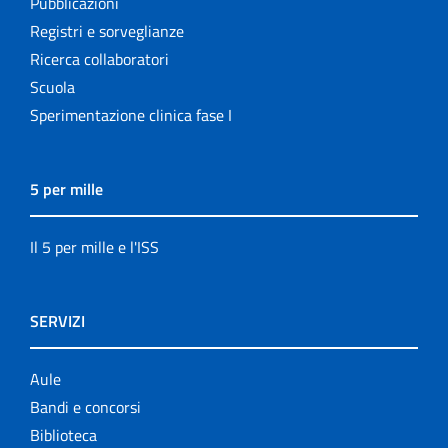
Pubblicazioni
Registri e sorveglianze
Ricerca collaboratori
Scuola
Sperimentazione clinica fase I
5 per mille
Il 5 per mille e l'ISS
SERVIZI
Aule
Bandi e concorsi
Biblioteca