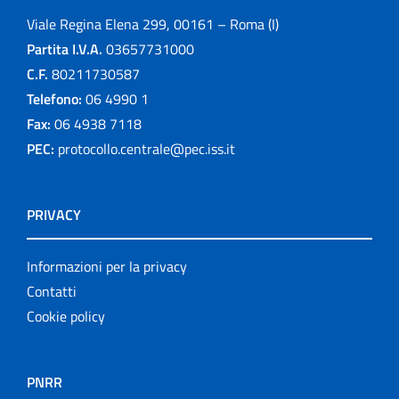
Viale Regina Elena 299, 00161 – Roma (I)
Partita I.V.A.
03657731000
C.F.
80211730587
Telefono:
06 4990 1
Fax:
06 4938 7118
PEC:
protocollo.centrale@pec.iss.it
PRIVACY
Informazioni per la privacy
Contatti
Cookie policy
PNRR