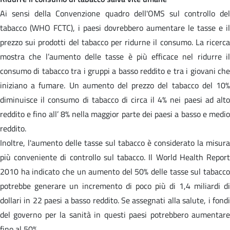
Ai sensi della Convenzione quadro dell'OMS sul controllo del
tabacco (WHO FCTC), i paesi dovrebbero aumentare le tasse e il
prezzo sui prodotti del tabacco per ridurne il consumo. La ricerca
mostra che l’aumento delle tasse è più efficace nel ridurre il
consumo di tabacco tra i gruppi a basso reddito e tra i giovani che
iniziano a fumare. Un aumento del prezzo del tabacco del 10%
diminuisce il consumo di tabacco di circa il 4% nei paesi ad alto
reddito e fino all’ 8% nella maggior parte dei paesi a basso e medio
reddito.
Inoltre, l'aumento delle tasse sul tabacco è considerato la misura
più conveniente di controllo sul tabacco. Il World Health Report
2010 ha indicato che un aumento del 50% delle tasse sul tabacco
potrebbe generare un incremento di poco più di 1,4 miliardi di
dollari in 22 paesi a basso reddito. Se assegnati alla salute, i fondi
del governo per la sanità in questi paesi potrebbero aumentare
fino al 50%.