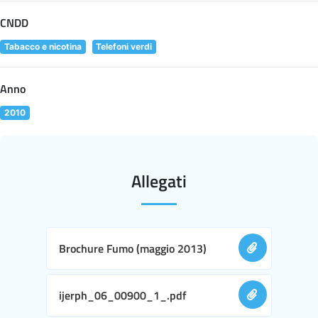
CNDD
Tabacco e nicotina
Telefoni verdi
Anno
2010
Allegati
Brochure Fumo (maggio 2013)
ijerph_06_00900_1_.pdf