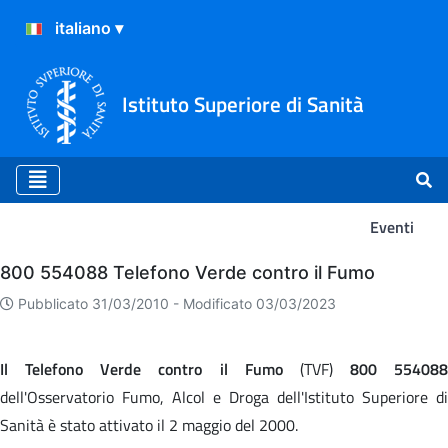
Istituto Superiore di Sanità
Eventi
Eventi
800 554088 Telefono Verde contro il Fumo
Pubblicato 31/03/2010 -
Modificato 03/03/2023
Il Telefono Verde contro il Fumo
(TVF)
800 554088
dell'Osservatorio Fumo, Alcol e Droga dell'Istituto Superiore di
Sanità è stato attivato il 2 maggio del 2000.