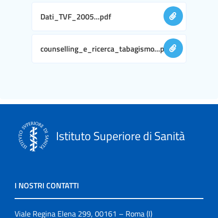
Dati_TVF_2005...pdf
counselling_e_ricerca_tabagismo...pdf
Istituto Superiore di Sanità
I NOSTRI CONTATTI
Viale Regina Elena 299, 00161 – Roma (I)