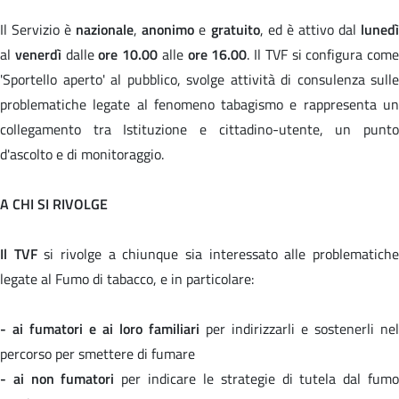
Il Servizio è
nazionale
,
anonimo
e
gratuito
, ed è attivo dal
luned
al
venerdì
dalle
ore 10.00
alle
ore 16.00
. Il TVF si configura come
'Sportello aperto' al pubblico, svolge attività di consulenza sulle
problematiche legate al fenomeno tabagismo e rappresenta un
collegamento tra Istituzione e cittadino-utente, un punto
d'ascolto e di monitoraggio.
A CHI SI RIVOLGE
Il TVF
si rivolge a chiunque sia interessato alle problematich
legate al Fumo di tabacco, e in particolare:
- ai fumatori e ai loro familiari
per indirizzarli e sostenerli nel
percorso per smettere di fumare
- ai non fumatori
per indicare le strategie di tutela dal fum