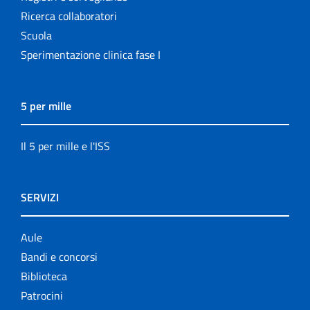
Ricerca collaboratori
Scuola
Sperimentazione clinica fase I
5 per mille
Il 5 per mille e l'ISS
SERVIZI
Aule
Bandi e concorsi
Biblioteca
Patrocini