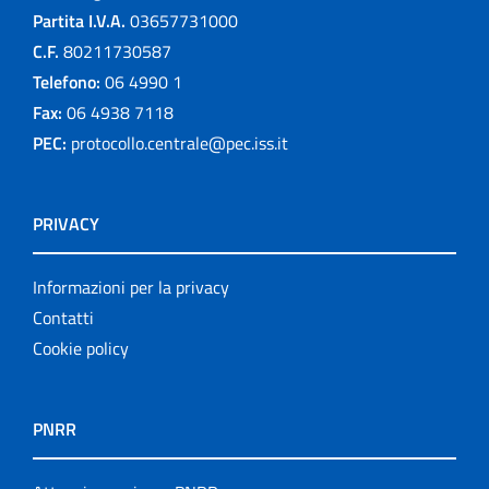
Partita I.V.A.
03657731000
C.F.
80211730587
Telefono:
06 4990 1
Fax:
06 4938 7118
PEC:
protocollo.centrale@pec.iss.it
PRIVACY
Informazioni per la privacy
Contatti
Cookie policy
PNRR