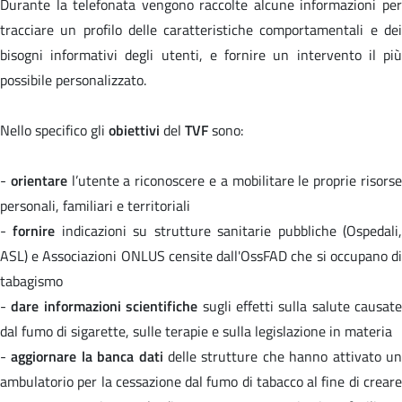
Durante la telefonata vengono raccolte alcune informazioni per
tracciare un profilo delle caratteristiche comportamentali e dei
bisogni informativi degli utenti, e fornire un intervento il più
possibile personalizzato.
Nello specifico gli
obiettivi
del
TVF
sono:
-
orientare
l’utente a riconoscere e a mobilitare le proprie risors
personali, familiari e territoriali
-
fornire
indicazioni su strutture sanitarie pubbliche (Ospedali
ASL) e Associazioni ONLUS censite dall'OssFAD che si occupano di
tabagismo
-
dare informazioni scientifiche
sugli effetti sulla salute causate
dal fumo di sigarette, sulle terapie e sulla legislazione in materia
-
aggiornare la banca dati
delle strutture che hanno attivato u
ambulatorio per la cessazione dal fumo di tabacco al fine di creare