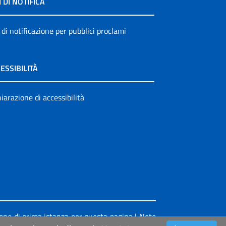
I DI NOTIFICA
 di notificazione per pubblici proclami
ESSIBILITÀ
iarazione di accessibilità
ione di prima istanza per questa pagina
|
Note