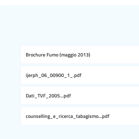
Brochure Fumo (maggio 2013)
ijerph_06_00900_1_.pdf
Dati_TVF_2005...pdf
counselling_e_ricerca_tabagismo...pdf