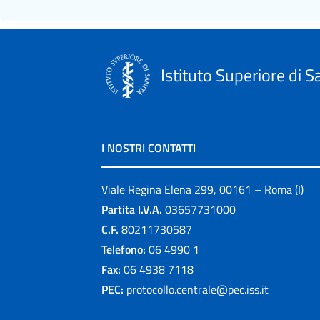
Istituto Superiore di S
I NOSTRI CONTATTI
Viale Regina Elena 299, 00161 – Roma (I)
Partita I.V.A.
03657731000
C.F.
80211730587
Telefono:
06 4990 1
Fax:
06 4938 7118
PEC:
protocollo.centrale@pec.iss.it