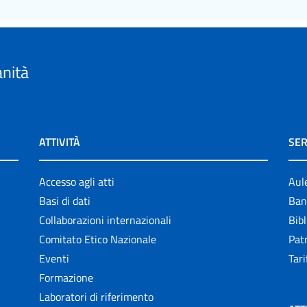
anità
ATTIVITÀ
SER
Accesso agli atti
Aul
Basi di dati
Ban
Collaborazioni internazionali
Bibl
Comitato Etico Nazionale
Patr
Eventi
Tari
Formazione
Laboratori di riferimento