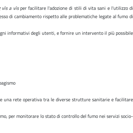
 vìs a vìs
per facilitare l'adozione di stili di vita sani e l'utilizzo d
cesso di cambiamento rispetto alle problematiche legate al fumo di
i informativi degli utenti, e fornire un intervento il più possibile
abagismo
 una rete operativa tra le diverse strutture sanitarie e facilitare
mo, per monitorare lo stato di controllo del fumo nei servizi socio