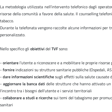
La metodologia utilizzata nell’intervento telefonico dagli operator
risorse della comunità a favore della salute. Il counselling tele
tabacco.
Durante la telefonata vengono raccolte alcune informazioni per trac
personalizzato.
Nello specifico gli
obiettivi
del
TVF
sono:
-
orientare
l’utente a riconoscere e a mobilitare le proprie risorse pe
-
fornire
indicazioni su strutture sanitarie pubbliche (Ospedali, 
-
dare informazioni scientifiche
sugli effetti sulla salute causate d
-
aggiornare la banca dati
delle strutture che hanno attivato un a
l'incontro tra i bisogni dell'utente e i servizi territoriali
-
collaborare a studi e ricerche
sui temi del tabagismo per promuove
sanitari