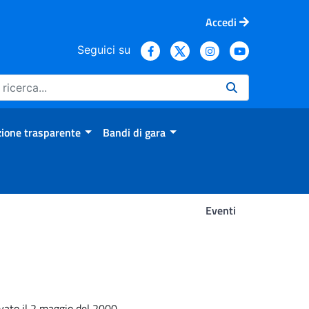
Accedi
Seguici su
ione trasparente
Bandi di gara
Eventi
ivato il 2 maggio del 2000.