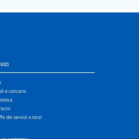
VIZI
e
di e concorsi
ioteca
ocini
ffe dei servizi a terzi