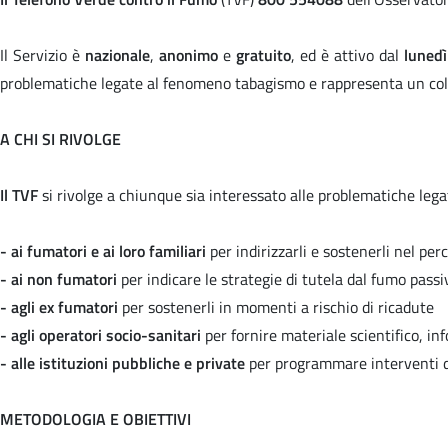
Il Servizio è
nazionale
,
anonimo
e
gratuito
, ed è attivo dal
lunedì
problematiche legate al fenomeno tabagismo e rappresenta un coll
A CHI SI RIVOLGE
Il TVF
si rivolge a chiunque sia interessato alle problematiche legat
- ai fumatori e ai loro familiari
per indirizzarli e sostenerli nel pe
- ai non fumatori
per indicare le strategie di tutela dal fumo passi
- agli ex fumatori
per sostenerli in momenti a rischio di ricadute
- agli operatori socio-sanitari
per fornire materiale scientifico, in
- alle istituzioni pubbliche e private
per programmare interventi d
METODOLOGIA E OBIETTIVI