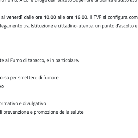
al
venerdì
dalle
ore 10.00
alle
ore 16.00
. Il TVF si configura com
egamento tra Istituzione e cittadino-utente, un punto d'ascolto e
e al Fumo di tabacco, e in particolare:
rcorso per smettere di fumare
vo
formativo e divulgativo
i prevenzione e promozione della salute