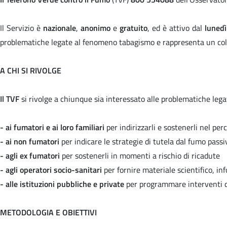
Il Servizio è
nazionale
,
anonimo
e
gratuito
, ed è attivo dal
lunedì
problematiche legate al fenomeno tabagismo e rappresenta un coll
A CHI SI RIVOLGE
Il TVF
si rivolge a chiunque sia interessato alle problematiche legat
- ai fumatori e ai loro familiari
per indirizzarli e sostenerli nel pe
- ai non fumatori
per indicare le strategie di tutela dal fumo passi
- agli ex fumatori
per sostenerli in momenti a rischio di ricadute
- agli operatori socio-sanitari
per fornire materiale scientifico, in
- alle istituzioni pubbliche e private
per programmare interventi d
METODOLOGIA E OBIETTIVI