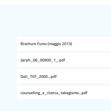
Brochure Fumo (maggio 2013)
ijerph_06_00900_1_.pdf
Dati_TVF_2005...pdf
counselling_e_ricerca_tabagismo...pdf