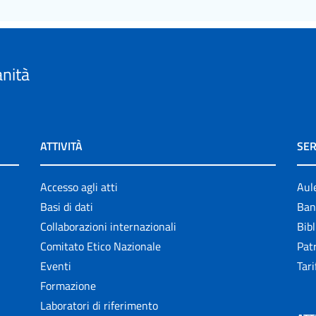
anità
ATTIVITÀ
SER
Accesso agli atti
Aul
Basi di dati
Ban
Collaborazioni internazionali
Bibl
Comitato Etico Nazionale
Patr
Eventi
Tari
Formazione
Laboratori di riferimento