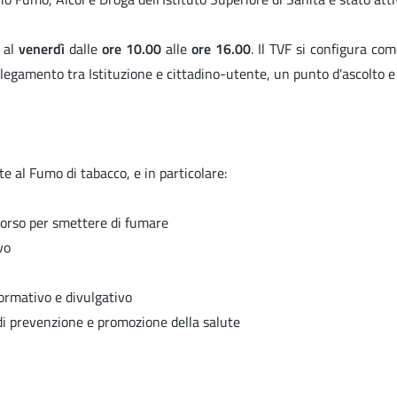
al
venerdì
dalle
ore 10.00
alle
ore 16.00
. Il TVF si configura com
egamento tra Istituzione e cittadino-utente, un punto d'ascolto e
e al Fumo di tabacco, e in particolare:
rcorso per smettere di fumare
vo
formativo e divulgativo
i prevenzione e promozione della salute