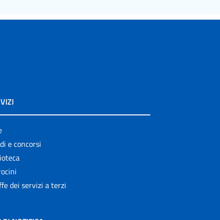
VIZI
e
di e concorsi
ioteca
ocini
ffe dei servizi a terzi