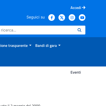
Accedi
Seguici su
ione trasparente
Bandi di gara
Eventi
ivato il 2 maggio del 2000.