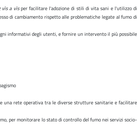
 vìs a vìs
per facilitare l'adozione di stili di vita sani e l'utilizzo d
cesso di cambiamento rispetto alle problematiche legate al fumo di
i informativi degli utenti, e fornire un intervento il più possibile
abagismo
 una rete operativa tra le diverse strutture sanitarie e facilitare
mo, per monitorare lo stato di controllo del fumo nei servizi socio