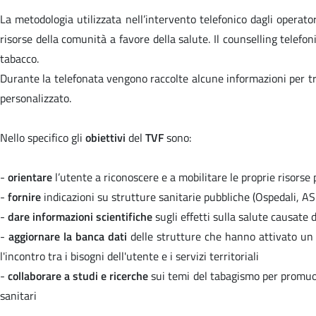
La metodologia utilizzata nell’intervento telefonico dagli operator
risorse della comunità a favore della salute. Il counselling tele
tabacco.
Durante la telefonata vengono raccolte alcune informazioni per trac
personalizzato.
Nello specifico gli
obiettivi
del
TVF
sono:
-
orientare
l’utente a riconoscere e a mobilitare le proprie risorse pe
-
fornire
indicazioni su strutture sanitarie pubbliche (Ospedali, 
-
dare informazioni scientifiche
sugli effetti sulla salute causate d
-
aggiornare la banca dati
delle strutture che hanno attivato un a
l'incontro tra i bisogni dell'utente e i servizi territoriali
-
collaborare a studi e ricerche
sui temi del tabagismo per promuove
sanitari