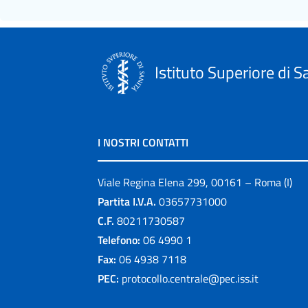
Istituto Superiore di S
I NOSTRI CONTATTI
Viale Regina Elena 299, 00161 – Roma (I)
Partita I.V.A.
03657731000
C.F.
80211730587
Telefono:
06 4990 1
Fax:
06 4938 7118
PEC:
protocollo.centrale@pec.iss.it