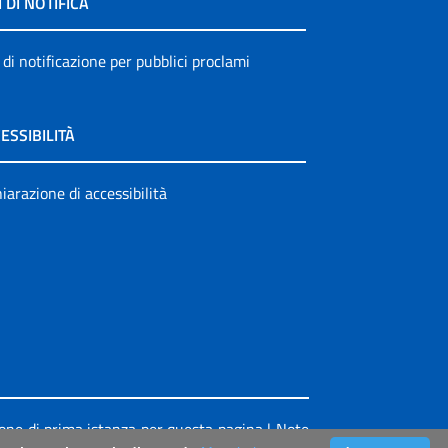
I DI NOTIFICA
 di notificazione per pubblici proclami
ESSIBILITÀ
iarazione di accessibilità
ione di prima istanza per questa pagina
|
Note