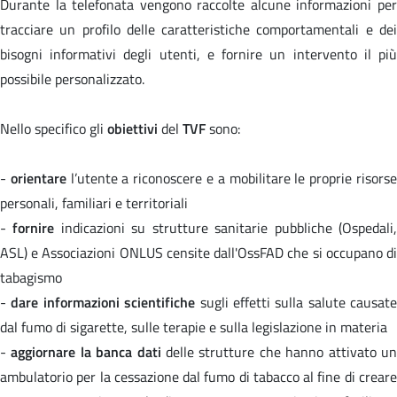
Durante la telefonata vengono raccolte alcune informazioni per
tracciare un profilo delle caratteristiche comportamentali e dei
bisogni informativi degli utenti, e fornire un intervento il più
possibile personalizzato.
Nello specifico gli
obiettivi
del
TVF
sono:
-
orientare
l’utente a riconoscere e a mobilitare le proprie risors
personali, familiari e territoriali
-
fornire
indicazioni su strutture sanitarie pubbliche (Ospedali
ASL) e Associazioni ONLUS censite dall'OssFAD che si occupano di
tabagismo
-
dare informazioni scientifiche
sugli effetti sulla salute causate
dal fumo di sigarette, sulle terapie e sulla legislazione in materia
-
aggiornare la banca dati
delle strutture che hanno attivato u
ambulatorio per la cessazione dal fumo di tabacco al fine di creare