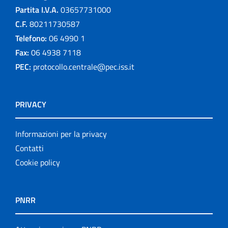
Partita I.V.A.
03657731000
C.F.
80211730587
Telefono:
06 4990 1
Fax:
06 4938 7118
PEC:
protocollo.centrale@pec.iss.it
PRIVACY
Informazioni per la privacy
Contatti
Cookie policy
PNRR