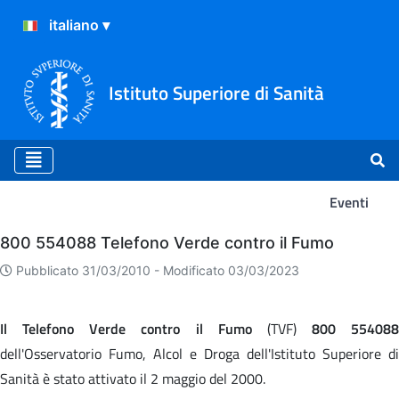
Istituto Superiore di Sanità
Eventi
Eventi
800 554088 Telefono Verde contro il Fumo
Pubblicato 31/03/2010 -
Modificato 03/03/2023
Il Telefono Verde contro il Fumo
(TVF)
800 554088
dell'Osservatorio Fumo, Alcol e Droga dell'Istituto Superiore di
Sanità è stato attivato il 2 maggio del 2000.