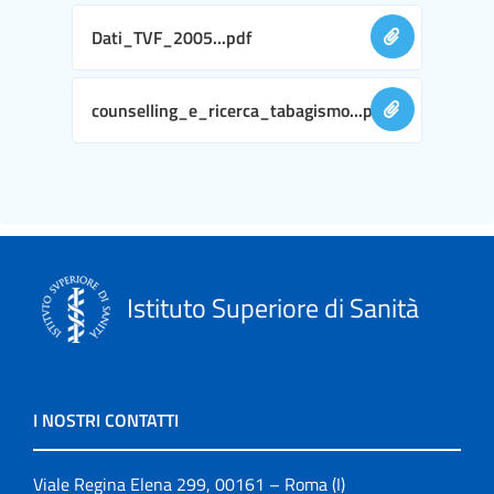
Dati_TVF_2005...pdf
counselling_e_ricerca_tabagismo...pdf
Istituto Superiore di Sanità
I NOSTRI CONTATTI
Viale Regina Elena 299, 00161 – Roma (I)