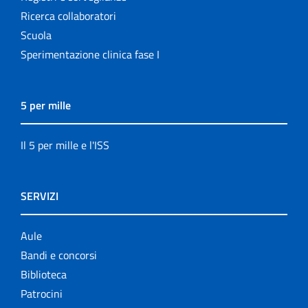
Ricerca collaboratori
Scuola
Sperimentazione clinica fase I
5 per mille
Il 5 per mille e l'ISS
SERVIZI
Aule
Bandi e concorsi
Biblioteca
Patrocini