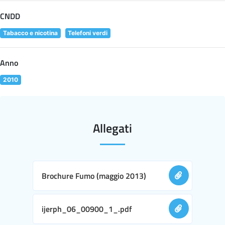
CNDD
Tabacco e nicotina
Telefoni verdi
Anno
2010
Allegati
Brochure Fumo (maggio 2013)
ijerph_06_00900_1_.pdf