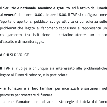
Il Servizio è
nazionale
,
anonimo
e
gratuito
, ed è attivo dal
luned
al
venerdì
dalle
ore 10.00
alle
ore 16.00
. Il TVF si configura come
'Sportello aperto' al pubblico, svolge attività di consulenza sulle
problematiche legate al fenomeno tabagismo e rappresenta un
collegamento tra Istituzione e cittadino-utente, un punto
d'ascolto e di monitoraggio.
A CHI SI RIVOLGE
Il TVF
si rivolge a chiunque sia interessato alle problematich
legate al Fumo di tabacco, e in particolare:
- ai fumatori e ai loro familiari
per indirizzarli e sostenerli nel
percorso per smettere di fumare
- ai non fumatori
per indicare le strategie di tutela dal fum