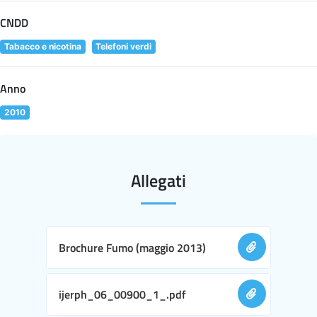
CNDD
Tabacco e nicotina
Telefoni verdi
Anno
2010
Allegati
Brochure Fumo (maggio 2013)
ijerph_06_00900_1_.pdf