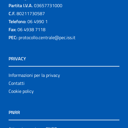
Partita I.V.A.
03657731000
C.F.
80211730587
Telefono:
06 4990 1
Fax:
06 4938 7118
PEC:
protocollo.centrale@pec.iss.it
PRIVACY
Informazioni per la privacy
Contatti
Cookie policy
PNRR