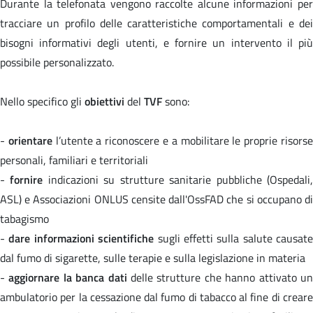
Durante la telefonata vengono raccolte alcune informazioni per
tracciare un profilo delle caratteristiche comportamentali e dei
bisogni informativi degli utenti, e fornire un intervento il più
possibile personalizzato.
Nello specifico gli
obiettivi
del
TVF
sono:
-
orientare
l’utente a riconoscere e a mobilitare le proprie risors
personali, familiari e territoriali
-
fornire
indicazioni su strutture sanitarie pubbliche (Ospedali
ASL) e Associazioni ONLUS censite dall'OssFAD che si occupano di
tabagismo
-
dare informazioni scientifiche
sugli effetti sulla salute causate
dal fumo di sigarette, sulle terapie e sulla legislazione in materia
-
aggiornare la banca dati
delle strutture che hanno attivato u
ambulatorio per la cessazione dal fumo di tabacco al fine di creare