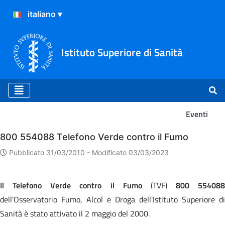
Istituto Superiore di Sanità
Eventi
Eventi
800 554088 Telefono Verde contro il Fumo
Pubblicato 31/03/2010 -
Modificato 03/03/2023
Il Telefono Verde contro il Fumo
(TVF)
800 554088
dell'Osservatorio Fumo, Alcol e Droga dell'Istituto Superiore di
Sanità è stato attivato il 2 maggio del 2000.