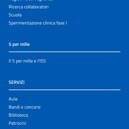
Ricerca collaboratori
Scuola
Sperimentazione clinica fase I
5 per mille
Il 5 per mille e l'ISS
SERVIZI
Aule
Bandi e concorsi
Biblioteca
Patrocini