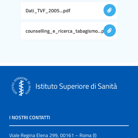
Dati_TVF_2005...pdf
counselling_e_ricerca_tabagismo...pdf
Istituto Superiore di Sanità
I NOSTRI CONTATTI
Viale Regina Elena 299, 00161 – Roma (I)