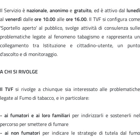
Il Servizio è
nazionale
,
anonimo
e
gratuito
, ed è attivo dal
luned
al
venerdì
dalle
ore 10.00
alle
ore 16.00
. Il TVF si configura come
'Sportello aperto' al pubblico, svolge attività di consulenza sulle
problematiche legate al fenomeno tabagismo e rappresenta un
collegamento tra Istituzione e cittadino-utente, un punto
d'ascolto e di monitoraggio.
A CHI SI RIVOLGE
Il TVF
si rivolge a chiunque sia interessato alle problematich
legate al Fumo di tabacco, e in particolare:
- ai fumatori e ai loro familiari
per indirizzarli e sostenerli nel
percorso per smettere di fumare
- ai non fumatori
per indicare le strategie di tutela dal fum