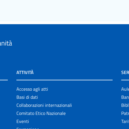
anità
ATTIVITÀ
SER
Accesso agli atti
Aul
Basi di dati
Ban
Collaborazioni internazionali
Bibl
Comitato Etico Nazionale
Patr
Eventi
Tari