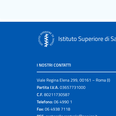
Istituto Superiore di S
I NOSTRI CONTATTI
Viale Regina Elena 299, 00161 – Roma (I)
Partita I.V.A.
03657731000
C.F.
80211730587
Telefono:
06 4990 1
Fax:
06 4938 7118