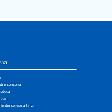
VIZI
e
di e concorsi
ioteca
ocini
ffe dei servizi a terzi