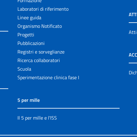
Formazione
Laboratori di riferimento
ATT
Linee guida
Organismo Notificato
Atti
Progetti
Pubblicazioni
Registri e sorveglianze
ACC
Ricerca collaboratori
Scuola
Dich
Sperimentazione clinica fase I
5 per mille
Il 5 per mille e l'ISS