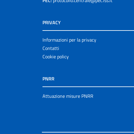
PEC:
protocollo.centrale@pec.iss.it
PRIVACY
Informazioni per la privacy
Contatti
Cookie policy
PNRR
Attuazione misure PNRR