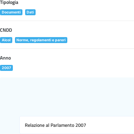
Tipologia
Documenti
Dati
CNDD
Alcol
Norme, regolamenti e pareri
Anno
2007
Relazione al Parlamento 2007