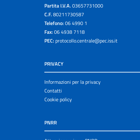
Partita I.V.A.
03657731000
C.F.
80211730587
Telefono:
06 4990 1
Fax:
06 4938 7118
PEC:
protocollo.centrale@pec.iss.it
PRIVACY
Informazioni per la privacy
Contatti
Cookie policy
PNRR