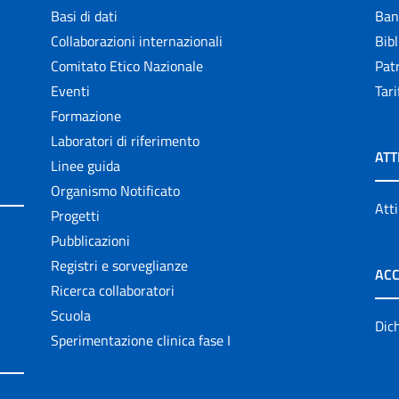
Basi di dati
Ban
Collaborazioni internazionali
Bibl
Comitato Etico Nazionale
Patr
Eventi
Tari
Formazione
Laboratori di riferimento
ATT
Linee guida
Organismo Notificato
Atti
Progetti
Pubblicazioni
Registri e sorveglianze
ACC
Ricerca collaboratori
Scuola
Dich
Sperimentazione clinica fase I