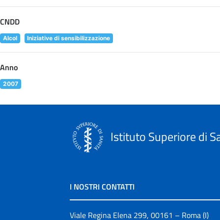
CNDD
Alcol
Iniziative di sensibilizzazione
Anno
2007
Istituto Superiore di S
I NOSTRI CONTATTI
Viale Regina Elena 299, 00161 – Roma (I)