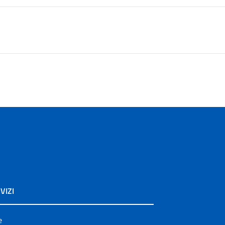
VIZI
e