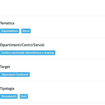
Tematica
Dipendenze
Alcol
Dipartimenti/Centri/Servizi
Centro nazionale dipendenze e doping
Target
Operatore Sanitario
Tipologia
Documenti
Dati