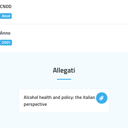
CNDD
Alcol
Anno
2001
Allegati
Alcohol health and policy: the italian
perspective