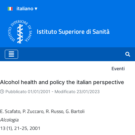
Istituto Superiore di Sanità
Eventi
Eventi
Alcohol health and policy the italian perspective
Pubblicato 01/01/2001 -
Modificato 23/01/2023
E. Scafato, P. Zuccaro, R. Russo, G. Bartoli
Alcologia
13 (1), 21-25, 2001