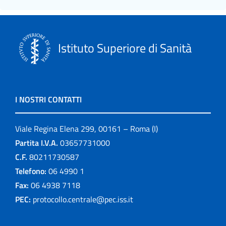
Istituto Superiore di Sanità
I NOSTRI CONTATTI
Viale Regina Elena 299, 00161 – Roma (I)
Partita I.V.A.
03657731000
C.F.
80211730587
Telefono:
06 4990 1
Fax:
06 4938 7118
PEC:
protocollo.centrale@pec.iss.it