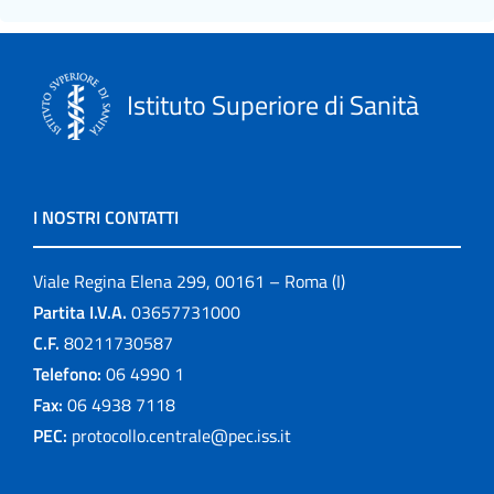
Istituto Superiore di Sanità
I NOSTRI CONTATTI
Viale Regina Elena 299, 00161 – Roma (I)
Partita I.V.A.
03657731000
C.F.
80211730587
Telefono:
06 4990 1
Fax:
06 4938 7118
PEC:
protocollo.centrale@pec.iss.it