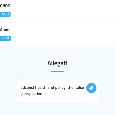
CNDD
Alcol
Anno
2001
Allegati
Alcohol health and policy: the italian
perspective