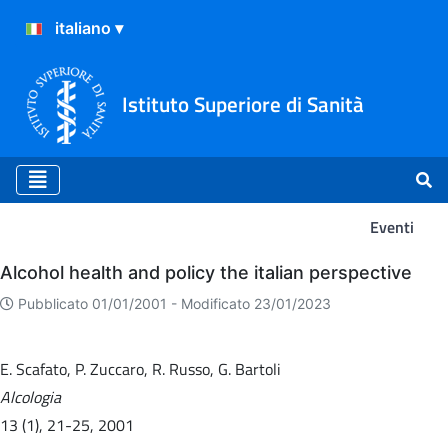
Istituto Superiore di Sanità
Eventi
Eventi
Alcohol health and policy the italian perspective
Pubblicato 01/01/2001 -
Modificato 23/01/2023
E. Scafato, P. Zuccaro, R. Russo, G. Bartoli
Alcologia
13 (1), 21-25, 2001