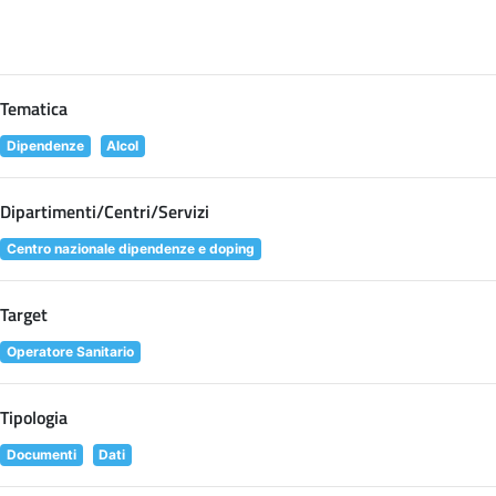
Tematica
Dipendenze
Alcol
Dipartimenti/Centri/Servizi
Centro nazionale dipendenze e doping
Target
Operatore Sanitario
Tipologia
Documenti
Dati