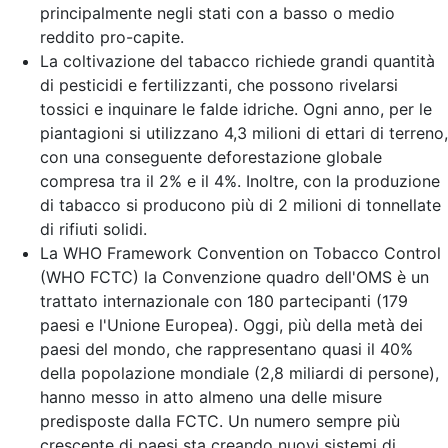
principalmente negli stati con a basso o medio
reddito pro-capite.
La coltivazione del tabacco richiede grandi quantità
di pesticidi e fertilizzanti, che possono rivelarsi
tossici e inquinare le falde idriche. Ogni anno, per le
piantagioni si utilizzano 4,3 milioni di ettari di terreno,
con una conseguente deforestazione globale
compresa tra il 2% e il 4%. Inoltre, con la produzione
di tabacco si producono più di 2 milioni di tonnellate
di rifiuti solidi.
La WHO Framework Convention on Tobacco Control
(WHO FCTC) la Convenzione quadro dell'OMS è un
trattato internazionale con 180 partecipanti (179
paesi e l'Unione Europea). Oggi, più della metà dei
paesi del mondo, che rappresentano quasi il 40%
della popolazione mondiale (2,8 miliardi di persone),
hanno messo in atto almeno una delle misure
predisposte dalla FCTC. Un numero sempre più
crescente di paesi sta creando nuovi sistemi di