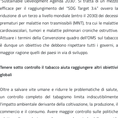
“Sustainable Development Agenda 2030”. Si tratta di un mezzo
efficace per il raggiungimento del “SDG Target 3.4” ovvero la
riduzione di un terzo a livello mondiale (entro il 2030) dei decessi
prematuri per malattie non trasmissibili (MNT), tra cui le malattie
cardiovascolari, tumori e malattie polmonari croniche ostruttive.
Attuare i termini della Convenzione quadro dell'OMS sul tabacco
è dunque un obiettivo che debbono rispettare tutti i governi, a
maggior ragione quelli dei paesi in via di sviluppo.
Tenere sotto controllo il tabacco aiuta raggiungere altri obiettivi
globali
Oltre a salvare vite umane e ridurre le problematiche di salute,
un controllo completo del tabagismo limita indiscutibilmente
l'impatto ambientale derivante della coltivazione, la produzione, il
commercio e il consumo. Avere maggior controllo sulle politiche