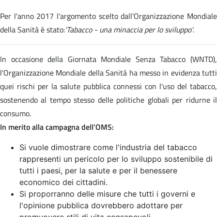
Per l'anno 2017 l'argomento scelto dall'Organizzazione Mondiale
della Sanità è stato:
'Tabacco - una minaccia per lo sviluppo'
.
In occasione della Giornata Mondiale Senza Tabacco (WNTD),
l'Organizzazione Mondiale della Sanità ha messo in evidenza tutti
quei rischi per la salute pubblica connessi con l'uso del tabacco,
sostenendo al tempo stesso delle politiche globali per ridurne il
consumo.
In merito alla campagna dell’OMS:
Si vuole dimostrare come l'industria del tabacco
rappresenti un pericolo per lo sviluppo sostenibile di
tutti i paesi, per la salute e per il benessere
economico dei cittadini.
Si proporranno delle misure che tutti i governi e
l'opinione pubblica dovrebbero adottare per
promuovere stili di vita consapevoli.