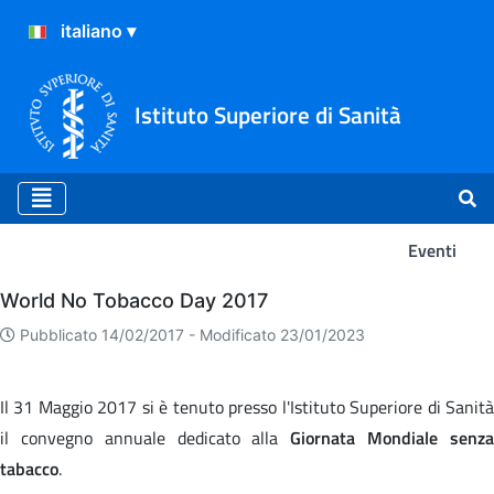
Istituto Superiore di Sanità
Eventi
Eventi
World No Tobacco Day 2017
Pubblicato 14/02/2017 -
Modificato 23/01/2023
Il 31 Maggio 2017 si è tenuto presso l'Istituto Superiore di Sanità
il convegno annuale dedicato alla
Giornata Mondiale senz
tabacco
.