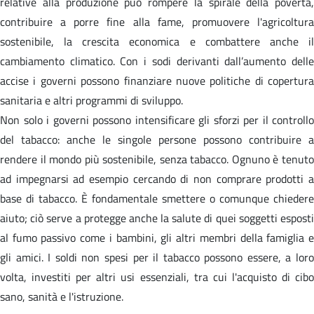
relative alla produzione può rompere la spirale della povertà,
contribuire a porre fine alla fame, promuovere l'agricoltura
sostenibile, la crescita economica e combattere anche il
cambiamento climatico. Con i sodi derivanti dall’aumento delle
accise i governi possono finanziare nuove politiche di copertura
sanitaria e altri programmi di sviluppo.
Non solo i governi possono intensificare gli sforzi per il controllo
del tabacco: anche le singole persone possono contribuire a
rendere il mondo più sostenibile, senza tabacco. Ognuno è tenuto
ad impegnarsi ad esempio cercando di non comprare prodotti a
base di tabacco. È fondamentale smettere o comunque chiedere
aiuto; ciò serve a protegge anche la salute di quei soggetti esposti
al fumo passivo come i bambini, gli altri membri della famiglia e
gli amici. I soldi non spesi per il tabacco possono essere, a loro
volta, investiti per altri usi essenziali, tra cui l'acquisto di cibo
sano, sanità e l'istruzione.