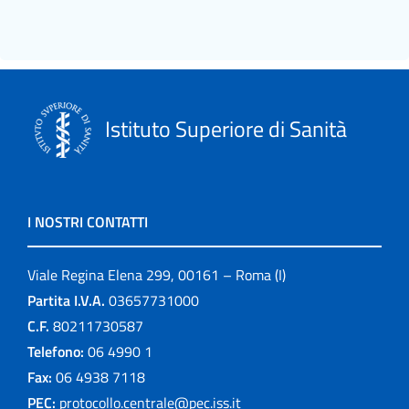
Istituto Superiore di Sanità
I NOSTRI CONTATTI
Viale Regina Elena 299, 00161 – Roma (I)
Partita I.V.A.
03657731000
C.F.
80211730587
Telefono:
06 4990 1
Fax:
06 4938 7118
PEC:
protocollo.centrale@pec.iss.it