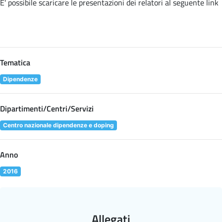
E' possibile scaricare le presentazioni dei relatori al seguente
link
Tematica
Dipendenze
Dipartimenti/Centri/Servizi
Centro nazionale dipendenze e doping
Anno
2016
Allegati