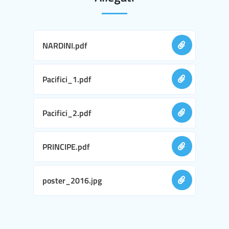
NARDINI.pdf
Pacifici_1.pdf
Pacifici_2.pdf
PRINCIPE.pdf
poster_2016.jpg