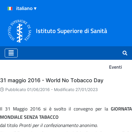
Istituto Superiore di Sanità
Eventi
Eventi
31 maggio 2016 - World No Tobacco Day
Pubblicato 01/06/2016 -
Modificato 27/01/2023
Il 31 Maggio 2016 si è svolto il convegno per la
GIORNATA
MONDIALE SENZA TABACCO
dal titolo
Pronti per il confezionamento anonimo
.