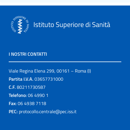
Istituto Superiore di Sanità
I NOSTRI CONTATTI
Viale Regina Elena 299, 00161 – Roma (I)
Partita I.V.A.
03657731000
C.F.
80211730587
Telefono:
06 4990 1
Fax:
06 4938 7118
PEC:
protocollo.centrale@pec.iss.it