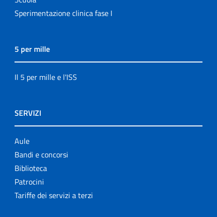
Sperimentazione clinica fase I
5 per mille
Il 5 per mille e l'ISS
SERVIZI
Aule
Bandi e concorsi
Biblioteca
Patrocini
Tariffe dei servizi a terzi