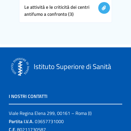
Le attività e le criticità dei centri
antifumo a confronto (3)
Istituto Superiore di Sanità
I NOSTRI CONTATTI
Viale Regina Elena 299, 00161 – Roma (I)
Partita I.V.A.
03657731000
C.F.
80211730587