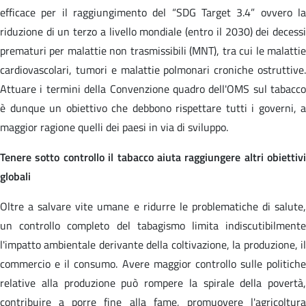
efficace per il raggiungimento del “SDG Target 3.4” ovvero la
riduzione di un terzo a livello mondiale (entro il 2030) dei decessi
prematuri per malattie non trasmissibili (MNT), tra cui le malattie
cardiovascolari, tumori e malattie polmonari croniche ostruttive.
Attuare i termini della Convenzione quadro dell'OMS sul tabacco
è dunque un obiettivo che debbono rispettare tutti i governi, a
maggior ragione quelli dei paesi in via di sviluppo.
Tenere sotto controllo il tabacco aiuta raggiungere altri obiettivi
globali
Oltre a salvare vite umane e ridurre le problematiche di salute,
un controllo completo del tabagismo limita indiscutibilmente
l'impatto ambientale derivante della coltivazione, la produzione, il
commercio e il consumo. Avere maggior controllo sulle politiche
relative alla produzione può rompere la spirale della povertà,
contribuire a porre fine alla fame, promuovere l'agricoltura