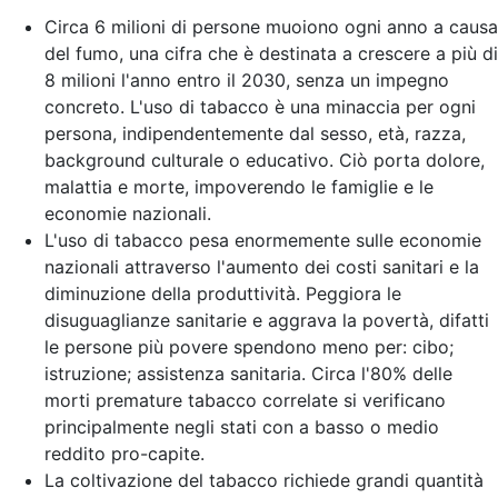
Circa 6 milioni di persone muoiono ogni anno a causa
del fumo, una cifra che è destinata a crescere a più di
8 milioni l'anno entro il 2030, senza un impegno
concreto. L'uso di tabacco è una minaccia per ogni
persona, indipendentemente dal sesso, età, razza,
background culturale o educativo. Ciò porta dolore,
malattia e morte, impoverendo le famiglie e le
economie nazionali.
L'uso di tabacco pesa enormemente sulle economie
nazionali attraverso l'aumento dei costi sanitari e la
diminuzione della produttività. Peggiora le
disuguaglianze sanitarie e aggrava la povertà, difatti
le persone più povere spendono meno per: cibo;
istruzione; assistenza sanitaria. Circa l'80% delle
morti premature tabacco correlate si verificano
principalmente negli stati con a basso o medio
reddito pro-capite.
La coltivazione del tabacco richiede grandi quantità