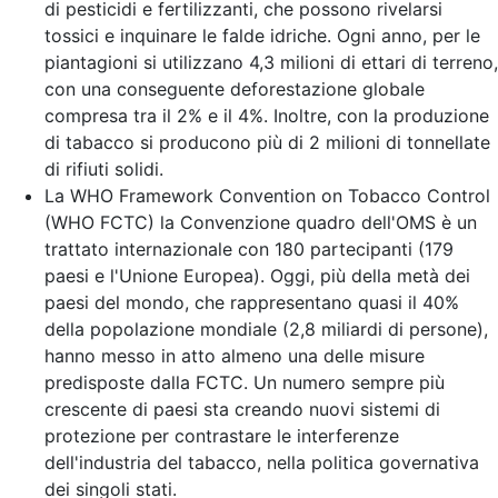
di pesticidi e fertilizzanti, che possono rivelarsi
tossici e inquinare le falde idriche. Ogni anno, per le
piantagioni si utilizzano 4,3 milioni di ettari di terreno,
con una conseguente deforestazione globale
compresa tra il 2% e il 4%. Inoltre, con la produzione
di tabacco si producono più di 2 milioni di tonnellate
di rifiuti solidi.
La WHO Framework Convention on Tobacco Control
(WHO FCTC) la Convenzione quadro dell'OMS è un
trattato internazionale con 180 partecipanti (179
paesi e l'Unione Europea). Oggi, più della metà dei
paesi del mondo, che rappresentano quasi il 40%
della popolazione mondiale (2,8 miliardi di persone),
hanno messo in atto almeno una delle misure
predisposte dalla FCTC. Un numero sempre più
crescente di paesi sta creando nuovi sistemi di
protezione per contrastare le interferenze
dell'industria del tabacco, nella politica governativa
dei singoli stati.