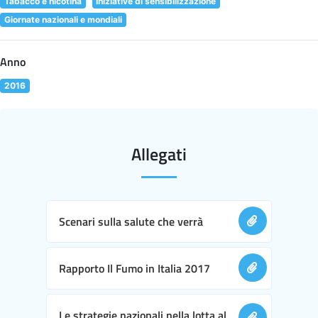
Tabacco e nicotina
Iniziative di sensibilizzazione
Giornate nazionali e mondiali
Anno
2016
Allegati
Scenari sulla salute che verrà
Rapporto Il Fumo in Italia 2017
Le strategie nazionali nella lotta al