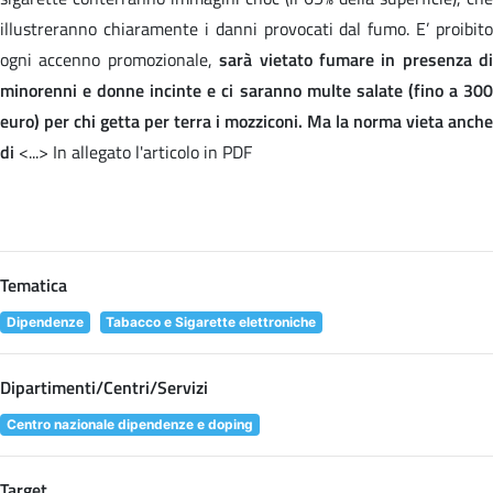
illustreranno chiaramente i danni provocati dal fumo. E’ proibito
ogni accenno promozionale,
sarà vietato fumare in presenza di
minorenni e donne incinte e ci saranno multe salate (fino a 300
euro) per chi getta per terra i mozziconi. Ma la norma vieta anche
di
<...> In allegato l'articolo in PDF
Tematica
Dipendenze
Tabacco e Sigarette elettroniche
Dipartimenti/Centri/Servizi
Centro nazionale dipendenze e doping
Target