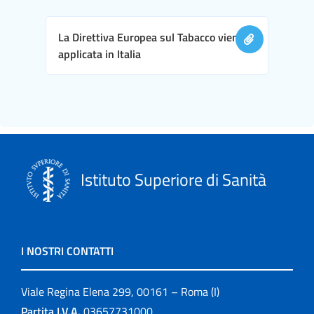
La Direttiva Europea sul Tabacco viene
applicata in Italia
Istituto Superiore di Sanità
I NOSTRI CONTATTI
Viale Regina Elena 299, 00161 – Roma (I)
Partita I.V.A.
03657731000