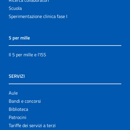
Scuola
Sperimentazione clinica fase I
5 per mille
Il 5 per mille e l'ISS
SERVIZI
Aule
Bandi e concorsi
Biblioteca
Patrocini
Tariffe dei servizi a terzi