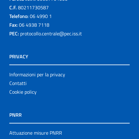
C.F.
80211730587
Telefono:
06 4990 1
Fax:
06 4938 7118
PEC:
protocollo.centrale@pec.iss.it
PRIVACY
Informazioni per la privacy
Contatti
Cookie policy
PNRR
Attuazione misure PNRR