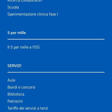
Scuola
Sperimentazione clinica fase I
5 per mille
Il 5 per mille e l'ISS
SERVIZI
Aule
Bandi e concorsi
Biblioteca
Patrocini
Tariffe dei servizi a terzi