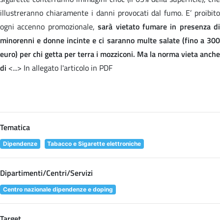
illustreranno chiaramente i danni provocati dal fumo. E’ proibito
ogni accenno promozionale,
sarà vietato fumare in presenza di
minorenni e donne incinte e ci saranno multe salate (fino a 300
euro) per chi getta per terra i mozziconi. Ma la norma vieta anche
di
<...> In allegato l'articolo in PDF
Tematica
Dipendenze
Tabacco e Sigarette elettroniche
Dipartimenti/Centri/Servizi
Centro nazionale dipendenze e doping
Target