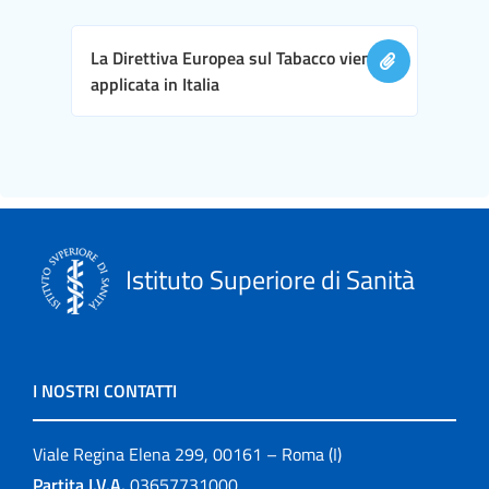
La Direttiva Europea sul Tabacco viene
applicata in Italia
Istituto Superiore di Sanità
I NOSTRI CONTATTI
Viale Regina Elena 299, 00161 – Roma (I)
Partita I.V.A.
03657731000