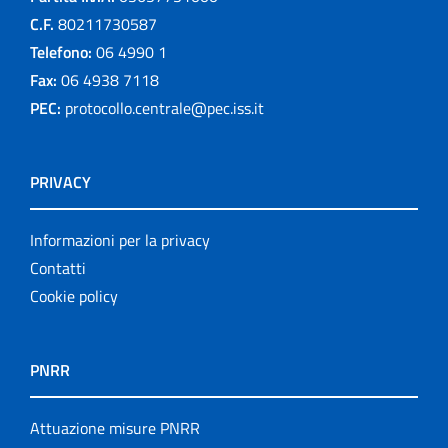
C.F.
80211730587
Telefono:
06 4990 1
Fax:
06 4938 7118
PEC:
protocollo.centrale@pec.iss.it
PRIVACY
Informazioni per la privacy
Contatti
Cookie policy
PNRR
Attuazione misure PNRR