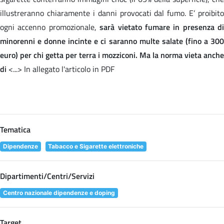
illustreranno chiaramente i danni provocati dal fumo. E’ proibito
ogni accenno promozionale,
sarà vietato fumare in presenza di
minorenni e donne incinte e ci saranno multe salate (fino a 300
euro) per chi getta per terra i mozziconi. Ma la norma vieta anche
di
<...> In allegato l'articolo in PDF
Tematica
Dipendenze
Tabacco e Sigarette elettroniche
Dipartimenti/Centri/Servizi
Centro nazionale dipendenze e doping
Target