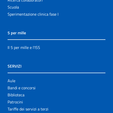
Scuola
Sperimentazione clinica fase I
5 per mille
Il 5 per mille e l'ISS
SERVIZI
Aule
Bandi e concorsi
Biblioteca
Patrocini
Tariffe dei servizi a terzi