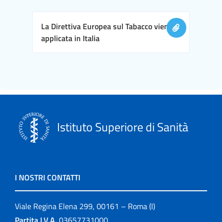
La Direttiva Europea sul Tabacco viene
applicata in Italia
Istituto Superiore di Sanità
I NOSTRI CONTATTI
Viale Regina Elena 299, 00161 – Roma (I)
Partita I.V.A.
03657731000