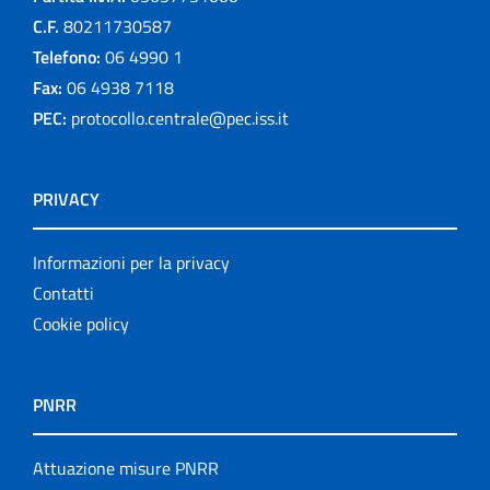
C.F.
80211730587
Telefono:
06 4990 1
Fax:
06 4938 7118
PEC:
protocollo.centrale@pec.iss.it
PRIVACY
Informazioni per la privacy
Contatti
Cookie policy
PNRR
Attuazione misure PNRR