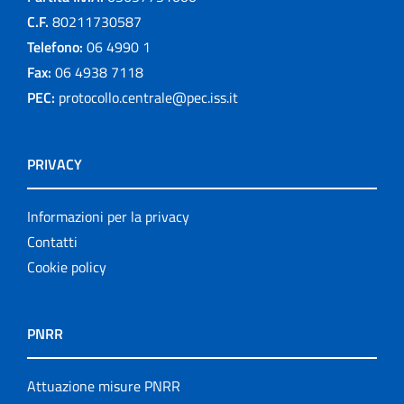
C.F.
80211730587
Telefono:
06 4990 1
Fax:
06 4938 7118
PEC:
protocollo.centrale@pec.iss.it
PRIVACY
Informazioni per la privacy
Contatti
Cookie policy
PNRR
Attuazione misure PNRR