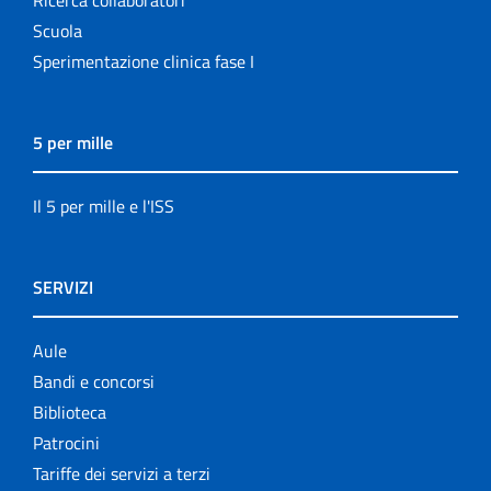
Scuola
Sperimentazione clinica fase I
5 per mille
Il 5 per mille e l'ISS
SERVIZI
Aule
Bandi e concorsi
Biblioteca
Patrocini
Tariffe dei servizi a terzi