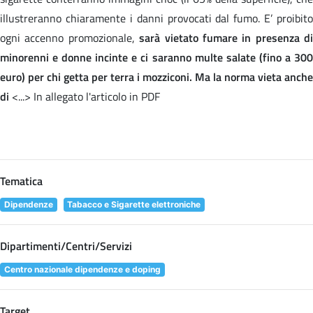
illustreranno chiaramente i danni provocati dal fumo. E’ proibito
ogni accenno promozionale,
sarà vietato fumare in presenza di
minorenni e donne incinte e ci saranno multe salate (fino a 300
euro) per chi getta per terra i mozziconi. Ma la norma vieta anche
di
<...> In allegato l'articolo in PDF
Tematica
Dipendenze
Tabacco e Sigarette elettroniche
Dipartimenti/Centri/Servizi
Centro nazionale dipendenze e doping
Target