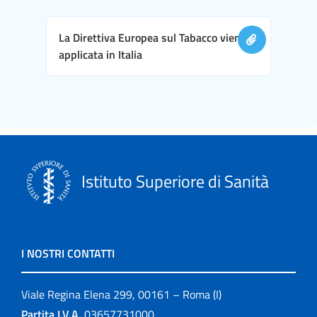
La Direttiva Europea sul Tabacco viene
applicata in Italia
Istituto Superiore di Sanità
I NOSTRI CONTATTI
Viale Regina Elena 299, 00161 – Roma (I)
Partita I.V.A.
03657731000