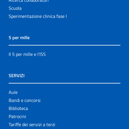
Scuola
Sperimentazione clinica fase I
5 per mille
Il 5 per mille e l'ISS
SERVIZI
Aule
Bandi e concorsi
Biblioteca
Patrocini
Tariffe dei servizi a terzi