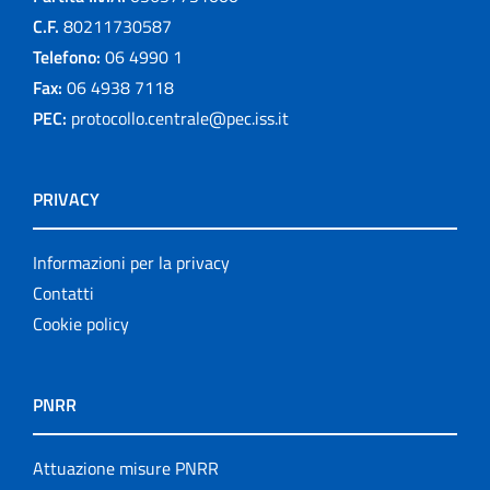
C.F.
80211730587
Telefono:
06 4990 1
Fax:
06 4938 7118
PEC:
protocollo.centrale@pec.iss.it
PRIVACY
Informazioni per la privacy
Contatti
Cookie policy
PNRR
Attuazione misure PNRR