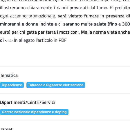
illustreranno chiaramente i danni provocati dal fumo. E’ proibito
ogni accenno promozionale,
sarà vietato fumare in presenza di
minorenni e donne incinte e ci saranno multe salate (fino a 300
euro) per chi getta per terra i mozziconi. Ma la norma vieta anche
di
<...> In allegato l'articolo in PDF
Tematica
Dipendenze
Tabacco e Sigarette elettroniche
Dipartimenti/Centri/Servizi
Centro nazionale dipendenze e doping
Target