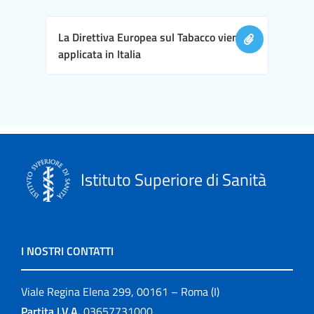
La Direttiva Europea sul Tabacco viene
applicata in Italia
Istituto Superiore di Sanità
I NOSTRI CONTATTI
Viale Regina Elena 299, 00161 – Roma (I)
Partita I.V.A.
03657731000