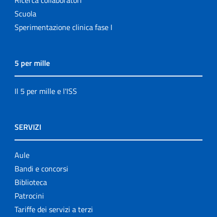
Scuola
Sperimentazione clinica fase I
5 per mille
Il 5 per mille e l'ISS
SERVIZI
Aule
Bandi e concorsi
Biblioteca
Patrocini
Tariffe dei servizi a terzi