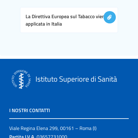
La Direttiva Europea sul Tabacco viene
applicata in Italia
Istituto Superiore di Sanità
I NOSTRI CONTATTI
Viale Regina Elena 299, 00161 – Roma (I)
Partita I.V.A.
03657731000