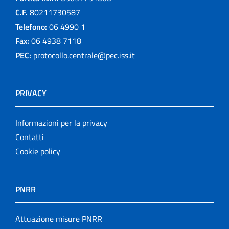
C.F.
80211730587
Telefono:
06 4990 1
Fax:
06 4938 7118
PEC:
protocollo.centrale@pec.iss.it
PRIVACY
Informazioni per la privacy
Contatti
Cookie policy
PNRR
Attuazione misure PNRR