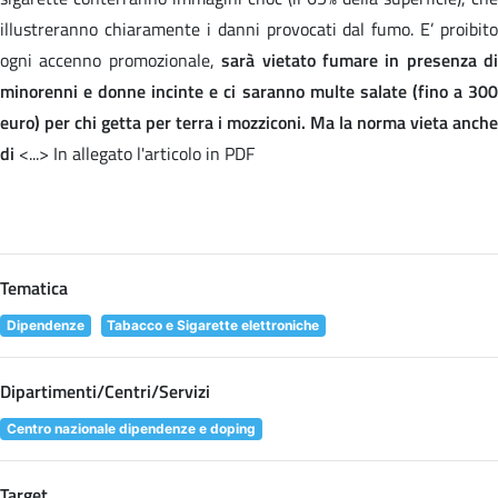
illustreranno chiaramente i danni provocati dal fumo. E’ proibito
ogni accenno promozionale,
sarà vietato fumare in presenza di
minorenni e donne incinte e ci saranno multe salate (fino a 300
euro) per chi getta per terra i mozziconi. Ma la norma vieta anche
di
<...> In allegato l'articolo in PDF
Tematica
Dipendenze
Tabacco e Sigarette elettroniche
Dipartimenti/Centri/Servizi
Centro nazionale dipendenze e doping
Target