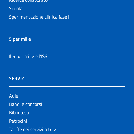
Scuola
Sperimentazione clinica fase I
5 per mille
Il 5 per mille e l'ISS
SERVIZI
Aule
Bandi e concorsi
Biblioteca
Patrocini
Tariffe dei servizi a terzi