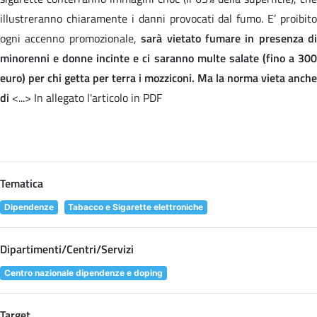
illustreranno chiaramente i danni provocati dal fumo. E’ proibito
ogni accenno promozionale,
sarà vietato fumare in presenza di
minorenni e donne incinte e ci saranno multe salate (fino a 300
euro) per chi getta per terra i mozziconi. Ma la norma vieta anche
di
<...> In allegato l'articolo in PDF
Tematica
Dipendenze
Tabacco e Sigarette elettroniche
Dipartimenti/Centri/Servizi
Centro nazionale dipendenze e doping
Target