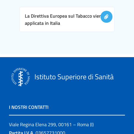
La Direttiva Europea sul Tabacco viene
applicata in Italia
Istituto Superiore di Sanità
I NOSTRI CONTATTI
Viale Regina Elena 299, 00161 – Roma (I)
Partita I.V.A.
03657731000