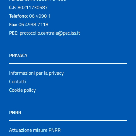
C.F.
80211730587
Telefono:
06 4990 1
Fax:
06 4938 7118
PEC:
protocollo.centrale@pec.iss.it
PRIVACY
Informazioni per la privacy
Contatti
Cookie policy
PNRR
Attuazione misure PNRR