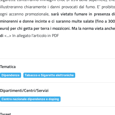
illustreranno chiaramente i danni provocati dal fumo. E’ proibito
ogni accenno promozionale,
sarà vietato fumare in presenza di
minorenni e donne incinte e ci saranno multe salate (fino a 300
euro) per chi getta per terra i mozziconi. Ma la norma vieta anche
di
<...> In allegato l'articolo in PDF
Tematica
Dipendenze
Tabacco e Sigarette elettroniche
Dipartimenti/Centri/Servizi
Centro nazionale dipendenze e doping
Target