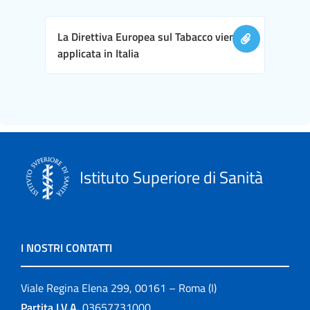
La Direttiva Europea sul Tabacco viene
applicata in Italia
Istituto Superiore di Sanità
I NOSTRI CONTATTI
Viale Regina Elena 299, 00161 – Roma (I)
Partita I.V.A.
03657731000