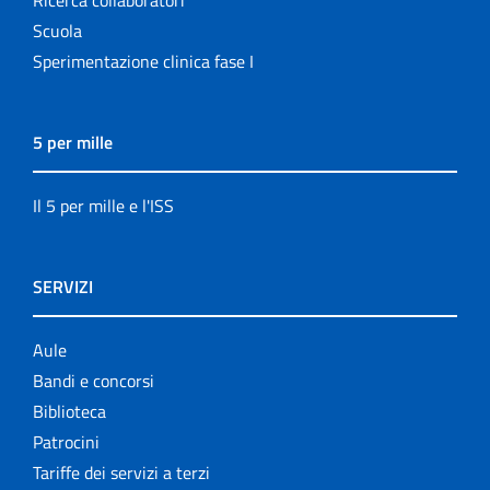
Scuola
Sperimentazione clinica fase I
5 per mille
Il 5 per mille e l'ISS
SERVIZI
Aule
Bandi e concorsi
Biblioteca
Patrocini
Tariffe dei servizi a terzi