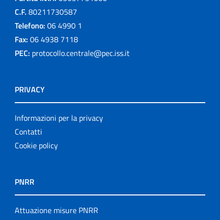
C.F.
80211730587
Telefono:
06 4990 1
Fax:
06 4938 7118
PEC:
protocollo.centrale@pec.iss.it
PRIVACY
Informazioni per la privacy
Contatti
Cookie policy
PNRR
Attuazione misure PNRR