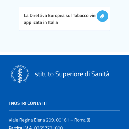
La Direttiva Europea sul Tabacco viene
applicata in Italia
Istituto Superiore di Sanità
I NOSTRI CONTATTI
Viale Regina Elena 299, 00161 – Roma (I)
Partita I.V.A.
03657731000