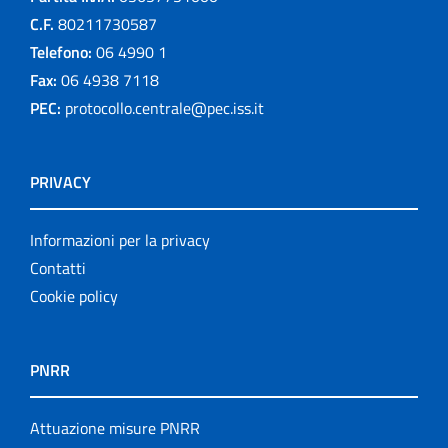
C.F.
80211730587
Telefono:
06 4990 1
Fax:
06 4938 7118
PEC:
protocollo.centrale@pec.iss.it
PRIVACY
Informazioni per la privacy
Contatti
Cookie policy
PNRR
Attuazione misure PNRR