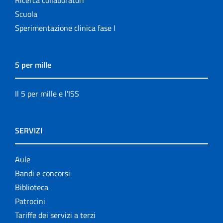
Scuola
Sperimentazione clinica fase I
5 per mille
Il 5 per mille e l'ISS
SERVIZI
Aule
Bandi e concorsi
Biblioteca
Patrocini
Tariffe dei servizi a terzi