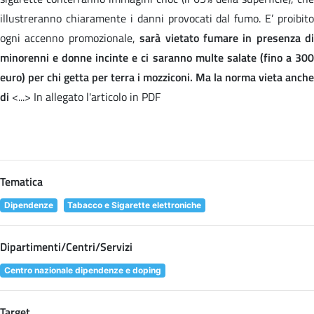
illustreranno chiaramente i danni provocati dal fumo. E’ proibito
ogni accenno promozionale,
sarà vietato fumare in presenza di
minorenni e donne incinte e ci saranno multe salate (fino a 300
euro) per chi getta per terra i mozziconi. Ma la norma vieta anche
di
<...> In allegato l'articolo in PDF
Tematica
Dipendenze
Tabacco e Sigarette elettroniche
Dipartimenti/Centri/Servizi
Centro nazionale dipendenze e doping
Target