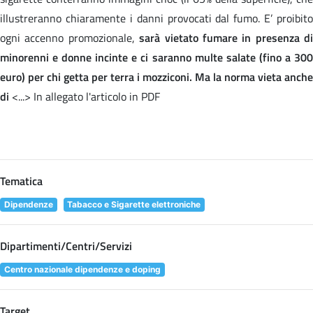
illustreranno chiaramente i danni provocati dal fumo. E’ proibito
ogni accenno promozionale,
sarà vietato fumare in presenza di
minorenni e donne incinte e ci saranno multe salate (fino a 300
euro) per chi getta per terra i mozziconi. Ma la norma vieta anche
di
<...> In allegato l'articolo in PDF
Tematica
Dipendenze
Tabacco e Sigarette elettroniche
Dipartimenti/Centri/Servizi
Centro nazionale dipendenze e doping
Target