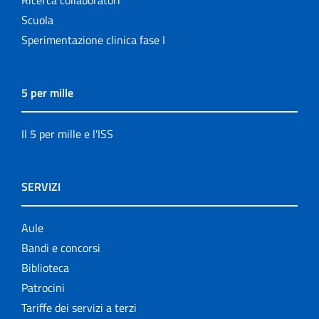
Scuola
Sperimentazione clinica fase I
5 per mille
Il 5 per mille e l'ISS
SERVIZI
Aule
Bandi e concorsi
Biblioteca
Patrocini
Tariffe dei servizi a terzi