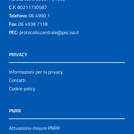
C.F.
80211730587
Telefono:
06 4990 1
Fax:
06 4938 7118
PEC:
protocollo.centrale@pec.iss.it
PRIVACY
Informazioni per la privacy
Contatti
Cookie policy
PNRR
Attuazione misure PNRR