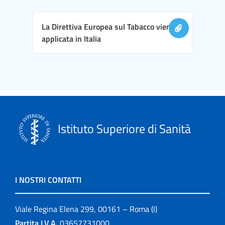
La Direttiva Europea sul Tabacco viene
applicata in Italia
Istituto Superiore di Sanità
I NOSTRI CONTATTI
Viale Regina Elena 299, 00161 – Roma (I)
Partita I.V.A.
03657731000