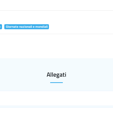
e
Giornate nazionali e mondiali
Allegati