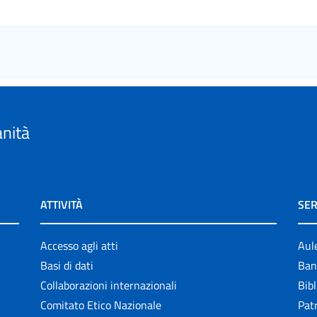
anità
ATTIVITÀ
SER
Accesso agli atti
Aul
Basi di dati
Ban
Collaborazioni internazionali
Bibl
Comitato Etico Nazionale
Patr