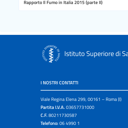
Rapporto Il Fumo in Italia 2015 (parte II)
Istituto Superiore di S
I NOSTRI CONTATTI
Viale Regina Elena 299, 00161 – Roma (I)
Partita I.V.A.
03657731000
C.F.
80211730587
Telefono:
06 4990 1