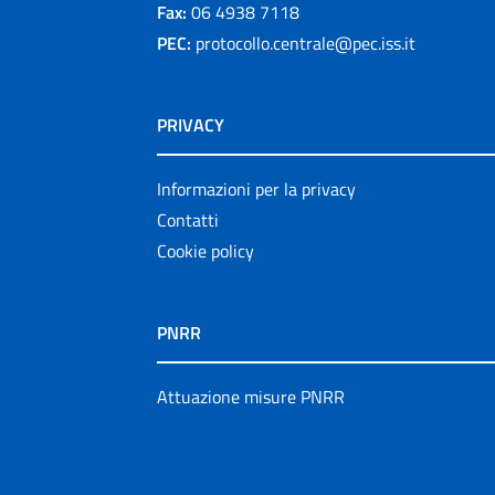
Fax:
06 4938 7118
PEC:
protocollo.centrale@pec.iss.it
PRIVACY
Informazioni per la privacy
Contatti
Cookie policy
PNRR
Attuazione misure PNRR