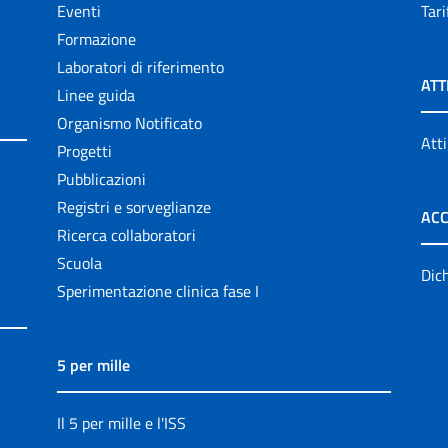
Eventi
Tari
Formazione
Laboratori di riferimento
ATT
Linee guida
Organismo Notificato
Atti
Progetti
Pubblicazioni
Registri e sorveglianze
ACC
Ricerca collaboratori
Scuola
Dich
Sperimentazione clinica fase I
5 per mille
Il 5 per mille e l'ISS