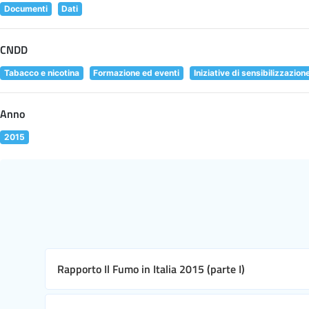
Documenti
Dati
CNDD
Tabacco e nicotina
Formazione ed eventi
Iniziative di sensibilizzazion
Anno
2015
Rapporto Il Fumo in Italia 2015 (parte I)