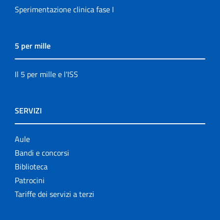
Sperimentazione clinica fase I
5 per mille
Il 5 per mille e l'ISS
SERVIZI
Aule
Bandi e concorsi
Biblioteca
Patrocini
Tariffe dei servizi a terzi