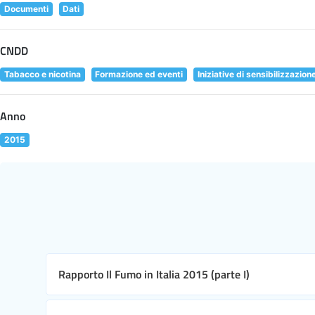
Documenti
Dati
CNDD
Tabacco e nicotina
Formazione ed eventi
Iniziative di sensibilizzazion
Anno
2015
Rapporto Il Fumo in Italia 2015 (parte I)