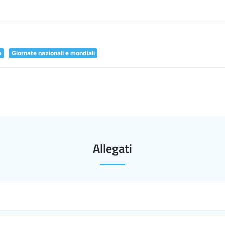
e
Giornate nazionali e mondiali
Allegati