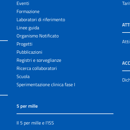
Eventi
Tari
Formazione
Laboratori di riferimento
ATT
Linee guida
Organismo Notificato
Atti
Progetti
Pubblicazioni
Registri e sorveglianze
ACC
Ricerca collaboratori
Scuola
Dich
Sperimentazione clinica fase I
5 per mille
Il 5 per mille e l'ISS