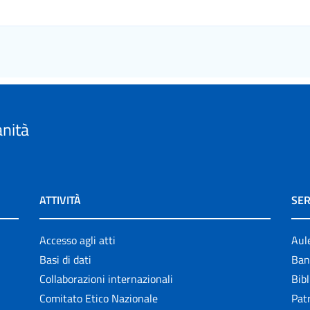
anità
ATTIVITÀ
SER
Accesso agli atti
Aul
Basi di dati
Ban
Collaborazioni internazionali
Bibl
Comitato Etico Nazionale
Patr