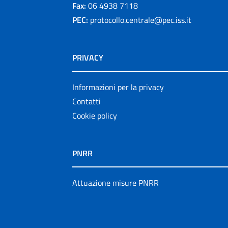
Fax:
06 4938 7118
PEC:
protocollo.centrale@pec.iss.it
PRIVACY
Informazioni per la privacy
Contatti
Cookie policy
PNRR
Attuazione misure PNRR