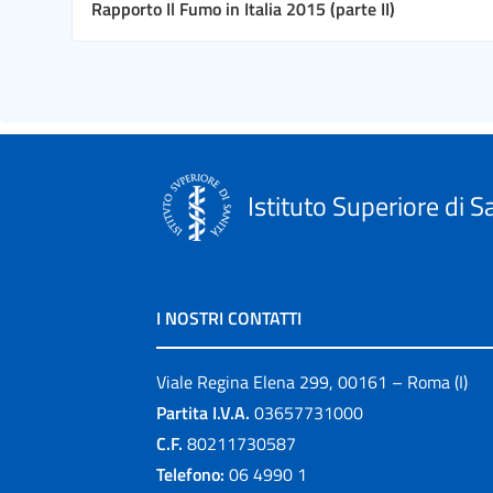
Rapporto Il Fumo in Italia 2015 (parte II)
Istituto Superiore di S
I NOSTRI CONTATTI
Viale Regina Elena 299, 00161 – Roma (I)
Partita I.V.A.
03657731000
C.F.
80211730587
Telefono:
06 4990 1