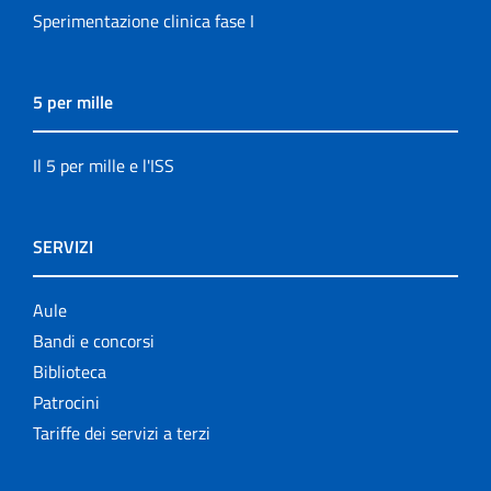
Sperimentazione clinica fase I
5 per mille
Il 5 per mille e l'ISS
SERVIZI
Aule
Bandi e concorsi
Biblioteca
Patrocini
Tariffe dei servizi a terzi