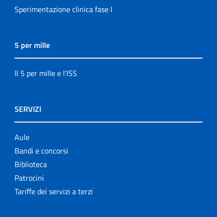
Sperimentazione clinica fase I
5 per mille
Il 5 per mille e l'ISS
SERVIZI
Aule
Bandi e concorsi
Biblioteca
Patrocini
Tariffe dei servizi a terzi