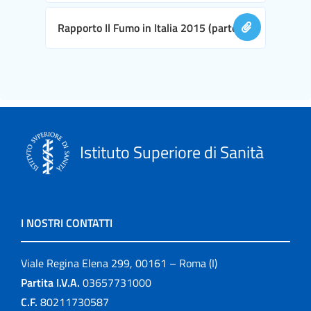
Rapporto Il Fumo in Italia 2015 (parte II)
Istituto Superiore di Sanità
I NOSTRI CONTATTI
Viale Regina Elena 299, 00161 – Roma (I)
Partita I.V.A.
03657731000
C.F.
80211730587