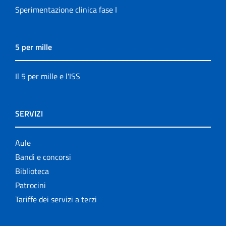
Sperimentazione clinica fase I
5 per mille
Il 5 per mille e l'ISS
SERVIZI
Aule
Bandi e concorsi
Biblioteca
Patrocini
Tariffe dei servizi a terzi