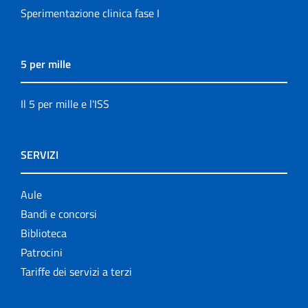
Sperimentazione clinica fase I
5 per mille
Il 5 per mille e l'ISS
SERVIZI
Aule
Bandi e concorsi
Biblioteca
Patrocini
Tariffe dei servizi a terzi