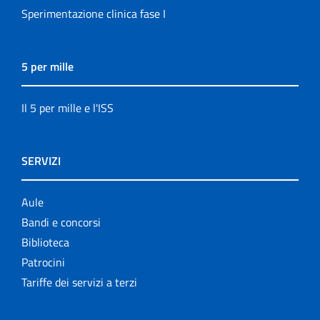
Sperimentazione clinica fase I
5 per mille
Il 5 per mille e l'ISS
SERVIZI
Aule
Bandi e concorsi
Biblioteca
Patrocini
Tariffe dei servizi a terzi