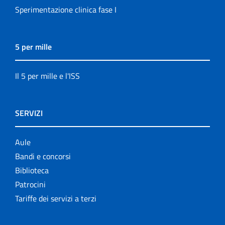
Sperimentazione clinica fase I
5 per mille
Il 5 per mille e l'ISS
SERVIZI
Aule
Bandi e concorsi
Biblioteca
Patrocini
Tariffe dei servizi a terzi