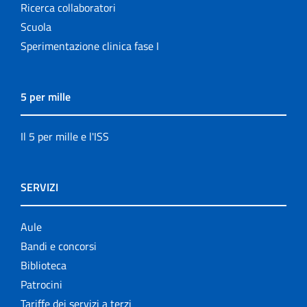
Ricerca collaboratori
Scuola
Sperimentazione clinica fase I
5 per mille
Il 5 per mille e l'ISS
SERVIZI
Aule
Bandi e concorsi
Biblioteca
Patrocini
Tariffe dei servizi a terzi