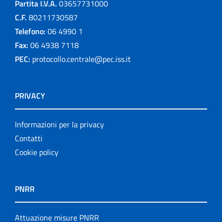
Partita I.V.A.
03657731000
C.F.
80211730587
Telefono:
06 4990 1
Fax:
06 4938 7118
PEC:
protocollo.centrale@pec.iss.it
PRIVACY
Informazioni per la privacy
Contatti
Cookie policy
PNRR
Attuazione misure PNRR