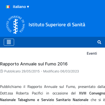
Istituto Superiore di Sanità
Eventi
Eventi
Rapporto Annuale sul Fumo 2016
Pubblicato 29/05/2015 -
Modificato 06/03/2023
Pubblichiamo il Rapporto Annuale sul Fumo, presentato dalla
Dott.ssa Roberta Pacifici in occasione del
XVIII Convegn
Nazionale Tabagismo e Servizio Sanitario Nazionale
che si è