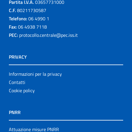
Partita I.V.A.
03657731000
C.F.
80211730587
Telefono:
06 4990 1
Fax:
06 4938 7118
PEC:
protocollo.centrale@pec.iss.it
PRIVACY
Informazioni per la privacy
Contatti
Cookie policy
PNRR
Attuazione misure PNRR