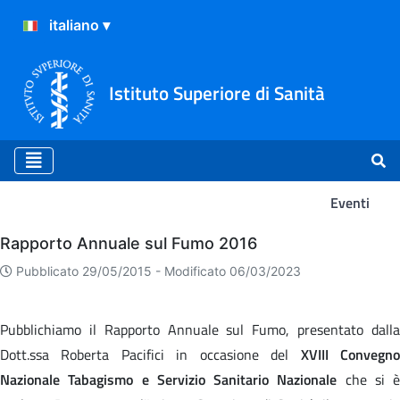
Istituto Superiore di Sanità
Eventi
Eventi
Rapporto Annuale sul Fumo 2016
Pubblicato 29/05/2015 -
Modificato 06/03/2023
Pubblichiamo il Rapporto Annuale sul Fumo, presentato dalla
Dott.ssa Roberta Pacifici in occasione del
XVIII Convegn
Nazionale Tabagismo e Servizio Sanitario Nazionale
che si è