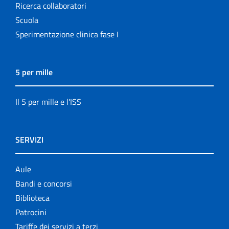
Ricerca collaboratori
Scuola
Sperimentazione clinica fase I
5 per mille
Il 5 per mille e l'ISS
SERVIZI
Aule
Bandi e concorsi
Biblioteca
Patrocini
Tariffe dei servizi a terzi