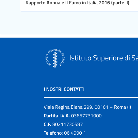
Rapporto Annuale Il Fumo in Italia 2016 (parte II)
Istituto Superiore di S
I NOSTRI CONTATTI
Viale Regina Elena 299, 00161 – Roma (I)
Partita I.V.A.
03657731000
C.F.
80211730587
Telefono:
06 4990 1