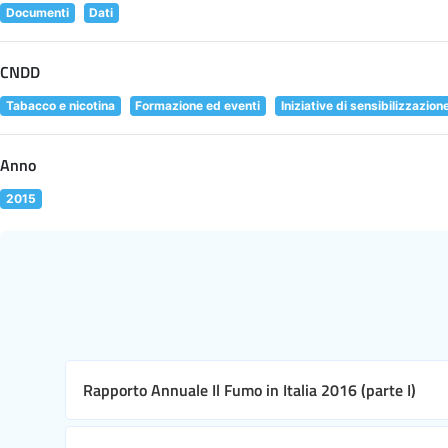
Documenti
Dati
CNDD
Tabacco e nicotina
Formazione ed eventi
Iniziative di sensibilizzazion
Anno
2015
Rapporto Annuale Il Fumo in Italia 2016 (parte I)