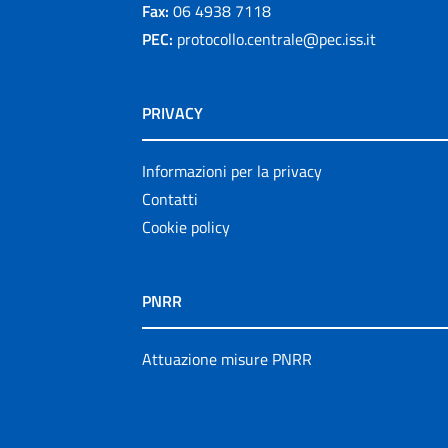
Fax:
06 4938 7118
PEC:
protocollo.centrale@pec.iss.it
PRIVACY
Informazioni per la privacy
Contatti
Cookie policy
PNRR
Attuazione misure PNRR