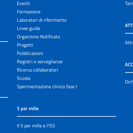
Eventi
Tari
Formazione
Laboratori di riferimento
ATT
Linee guida
Organismo Notificato
Atti
Progetti
Pubblicazioni
Registri e sorveglianze
ACC
Ricerca collaboratori
Scuola
Dich
Sperimentazione clinica fase I
5 per mille
Il 5 per mille e l'ISS