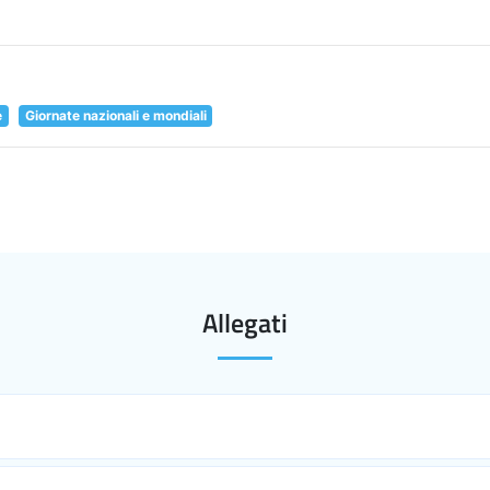
e
Giornate nazionali e mondiali
Allegati