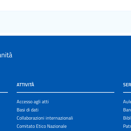
anità
ATTIVITÀ
SER
Accesso agli atti
Aul
Basi di dati
Ban
Collaborazioni internazionali
Bibl
Comitato Etico Nazionale
Patr