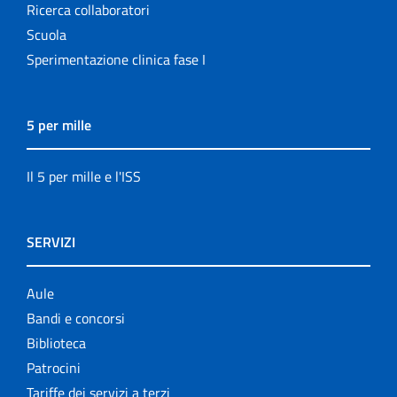
Ricerca collaboratori
Scuola
Sperimentazione clinica fase I
5 per mille
Il 5 per mille e l'ISS
SERVIZI
Aule
Bandi e concorsi
Biblioteca
Patrocini
Tariffe dei servizi a terzi