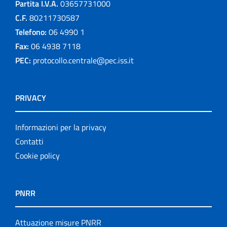
Partita I.V.A.
03657731000
C.F.
80211730587
Telefono:
06 4990 1
Fax:
06 4938 7118
PEC:
protocollo.centrale@pec.iss.it
PRIVACY
Informazioni per la privacy
Contatti
Cookie policy
PNRR
Attuazione misure PNRR