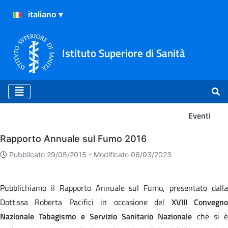
Istituto Superiore di Sanità
Eventi
Eventi
Rapporto Annuale sul Fumo 2016
Pubblicato 29/05/2015 -
Modificato 06/03/2023
Pubblichiamo il Rapporto Annuale sul Fumo, presentato dalla
Dott.ssa Roberta Pacifici in occasione del
XVIII Convegn
Nazionale Tabagismo e Servizio Sanitario Nazionale
che si è