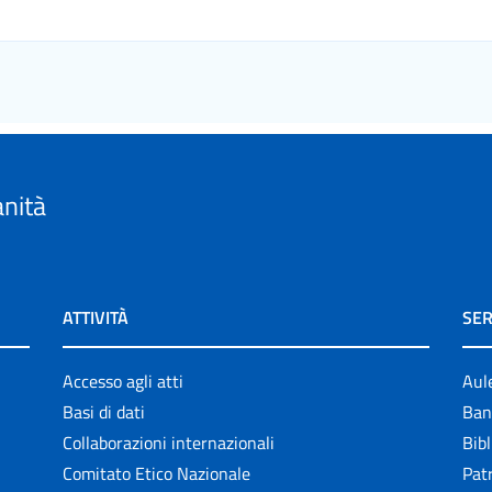
anità
ATTIVITÀ
SER
Accesso agli atti
Aul
Basi di dati
Ban
Collaborazioni internazionali
Bibl
Comitato Etico Nazionale
Patr