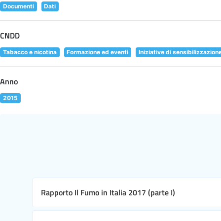
Documenti
Dati
CNDD
Tabacco e nicotina
Formazione ed eventi
Iniziative di sensibilizzazion
Anno
2015
Rapporto Il Fumo in Italia 2017 (parte I)