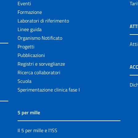
Eventi
Tari
Formazione
Laboratori di riferimento
ATT
Linee guida
Organismo Notificato
Atti
Progetti
Pubblicazioni
Registri e sorveglianze
ACC
Ricerca collaboratori
Scuola
Dich
Sperimentazione clinica fase I
5 per mille
Il 5 per mille e l'ISS