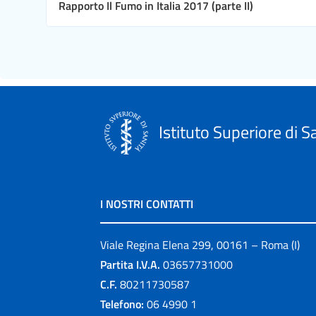
Rapporto Il Fumo in Italia 2017 (parte II)
Istituto Superiore di S
I NOSTRI CONTATTI
Viale Regina Elena 299, 00161 – Roma (I)
Partita I.V.A.
03657731000
C.F.
80211730587
Telefono:
06 4990 1