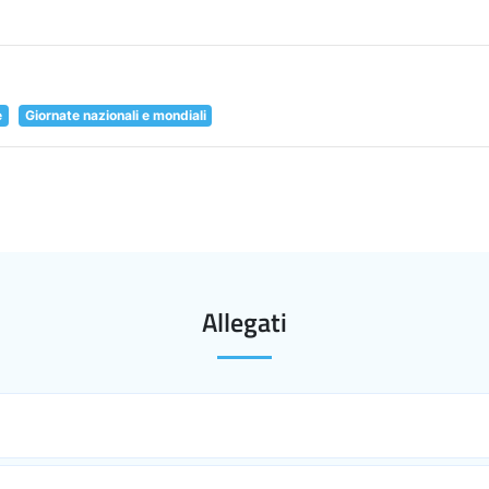
e
Giornate nazionali e mondiali
Allegati