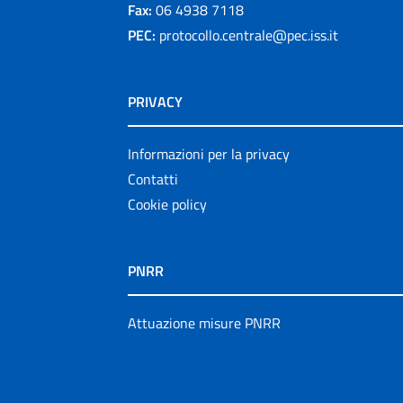
Fax:
06 4938 7118
PEC:
protocollo.centrale@pec.iss.it
PRIVACY
Informazioni per la privacy
Contatti
Cookie policy
PNRR
Attuazione misure PNRR