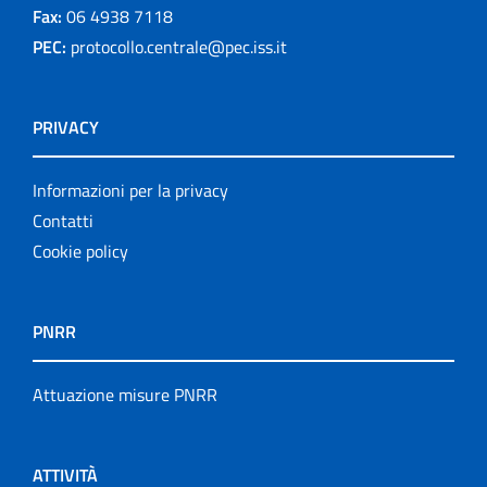
Fax:
06 4938 7118
PEC:
protocollo.centrale@pec.iss.it
PRIVACY
Informazioni per la privacy
Contatti
Cookie policy
PNRR
Attuazione misure PNRR
ATTIVITÀ