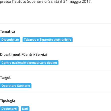
presso l'Istituto Superiore di Sanità il 31 maggio 2017.
Tematica
Dipendenze
Tabacco e Sigarette elettroniche
Dipartimenti/Centri/Servizi
Centro nazionale dipendenze e doping
Target
Operatore Sanitario
Tipologia
Documenti
Dati