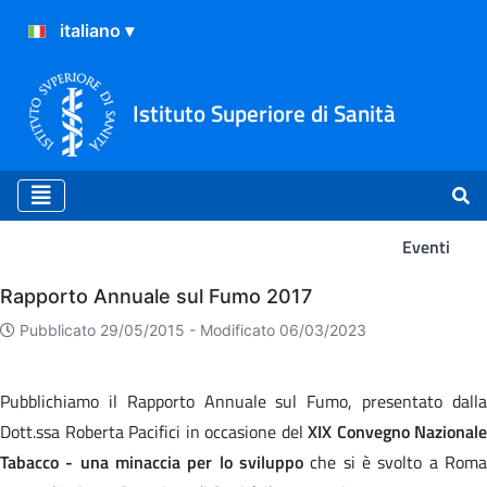
Istituto Superiore di Sanità
Eventi
Eventi
Rapporto Annuale sul Fumo 2017
Pubblicato 29/05/2015 -
Modificato 06/03/2023
Pubblichiamo il Rapporto Annuale sul Fumo, presentato dalla
Dott.ssa Roberta Pacifici in occasione del
XIX Convegno Nazionale
Tabacco - una minaccia per lo sviluppo
che si è svolto a Roma