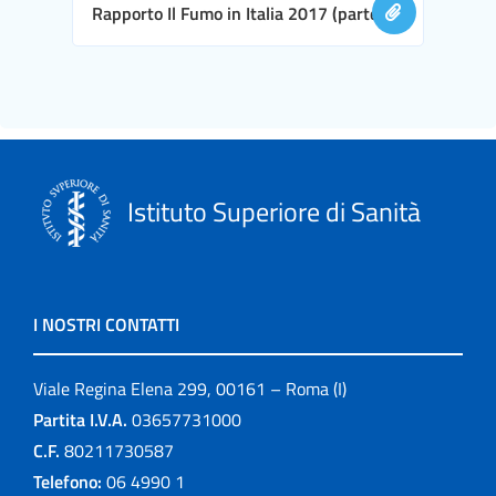
Rapporto Il Fumo in Italia 2017 (parte II)
Istituto Superiore di Sanità
I NOSTRI CONTATTI
Viale Regina Elena 299, 00161 – Roma (I)
Partita I.V.A.
03657731000
C.F.
80211730587
Telefono:
06 4990 1