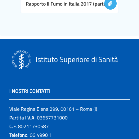
Rapporto Il Fumo in Italia 2017 (parte II)
Istituto Superiore di Sanità
I NOSTRI CONTATTI
Viale Regina Elena 299, 00161 – Roma (I)
Partita I.V.A.
03657731000
C.F.
80211730587
Telefono:
06 4990 1