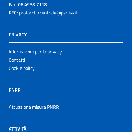
Fax:
06 4938 7118
PEC:
protocollo.centrale@pec.iss.it
PRIVACY
Informazioni per la privacy
Contatti
Cookie policy
PNRR
Attuazione misure PNRR
ATTIVITÀ