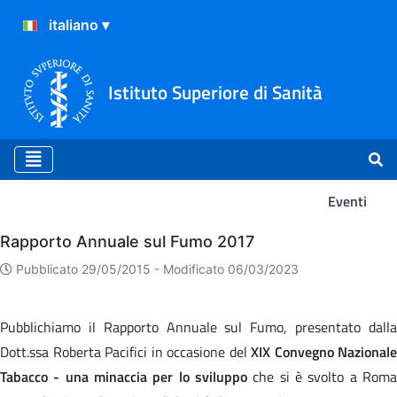
Istituto Superiore di Sanità
Eventi
Eventi
Rapporto Annuale sul Fumo 2017
Pubblicato 29/05/2015 -
Modificato 06/03/2023
Pubblichiamo il Rapporto Annuale sul Fumo, presentato dalla
Dott.ssa Roberta Pacifici in occasione del
XIX Convegno Nazionale
Tabacco - una minaccia per lo sviluppo
che si è svolto a Roma