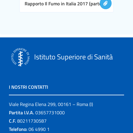
Rapporto Il Fumo in Italia 2017 (parte II)
Istituto Superiore di Sanità
I NOSTRI CONTATTI
Viale Regina Elena 299, 00161 – Roma (I)
Partita I.V.A.
03657731000
C.F.
80211730587
Telefono:
06 4990 1