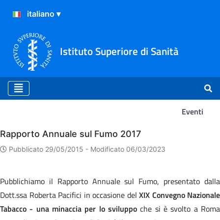
Istituto Superiore di Sanità
Eventi
Eventi
Rapporto Annuale sul Fumo 2017
Pubblicato 29/05/2015 -
Modificato 06/03/2023
Pubblichiamo il Rapporto Annuale sul Fumo, presentato dalla
Dott.ssa Roberta Pacifici in occasione del
XIX Convegno Nazionale
Tabacco - una minaccia per lo sviluppo
che si è svolto a Roma