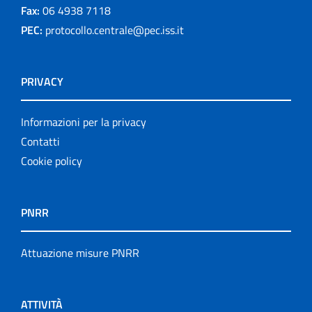
Fax:
06 4938 7118
PEC:
protocollo.centrale@pec.iss.it
PRIVACY
Informazioni per la privacy
Contatti
Cookie policy
PNRR
Attuazione misure PNRR
ATTIVITÀ