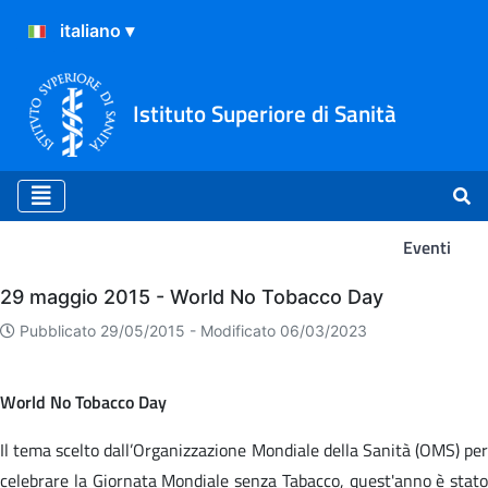
Istituto Superiore di Sanità
Eventi
Eventi
29 maggio 2015 - World No Tobacco Day
Pubblicato 29/05/2015 -
Modificato 06/03/2023
World No Tobacco Day
Il tema scelto dall’Organizzazione Mondiale della Sanità (OMS) per
celebrare la Giornata Mondiale senza Tabacco, quest'anno è stato