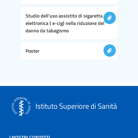
Studio dell'uso assistito di sigaretta
elettronica ( e-cig) nella riduzione del
danno da tabagismo
Poster
Istituto Superiore di Sanità
I NOSTRI CONTATTI