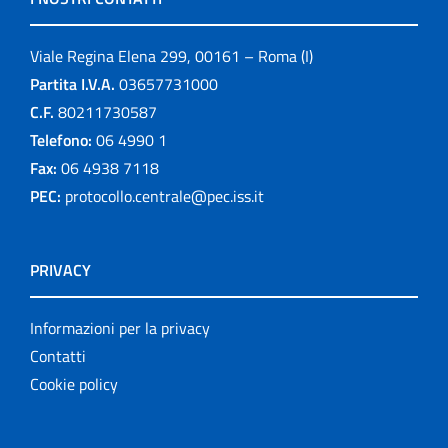
Viale Regina Elena 299, 00161 – Roma (I)
Partita I.V.A.
03657731000
C.F.
80211730587
Telefono:
06 4990 1
Fax:
06 4938 7118
PEC:
protocollo.centrale@pec.iss.it
PRIVACY
Informazioni per la privacy
Contatti
Cookie policy