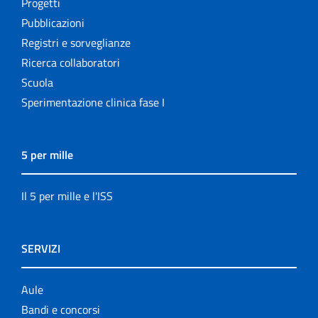
Progetti
Pubblicazioni
Registri e sorveglianze
Ricerca collaboratori
Scuola
Sperimentazione clinica fase I
5 per mille
Il 5 per mille e l'ISS
SERVIZI
Aule
Bandi e concorsi