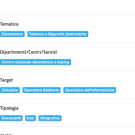
Tematica
Dipendenze
Tabacco e Sigarette elettroniche
Dipartimenti/Centri/Servizi
Centro nazionale dipendenze e doping
Target
Cittadino
Operatore Sanitario
Operatore dell'informazione
Tipologia
Documenti
Dati
Infografica