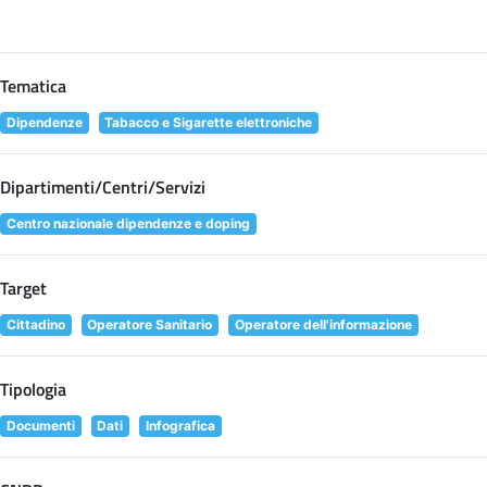
Tematica
Dipendenze
Tabacco e Sigarette elettroniche
Dipartimenti/Centri/Servizi
Centro nazionale dipendenze e doping
Target
Cittadino
Operatore Sanitario
Operatore dell'informazione
Tipologia
Documenti
Dati
Infografica