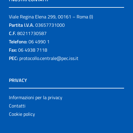
Viale Regina Elena 299, 00161 – Roma (I)
Partita I.V.A.
03657731000
C.F.
80211730587
Telefono:
06 4990 1
Fax:
06 4938 7118
PEC:
protocollo.centrale@pec.iss.it
PRIVACY
Informazioni per la privacy
Contatti
Cookie policy