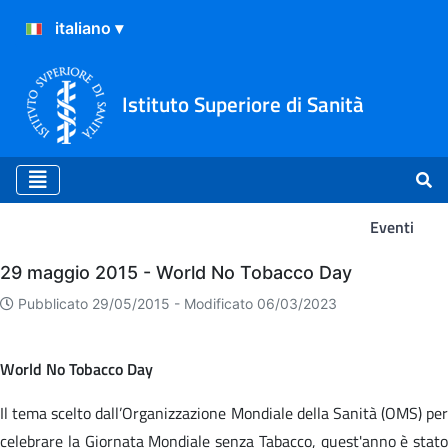
Istituto Superiore di Sanità
Eventi
Eventi
29 maggio 2015 - World No Tobacco Day
Pubblicato 29/05/2015 -
Modificato 06/03/2023
World No Tobacco Day
Il tema scelto dall’Organizzazione Mondiale della Sanità (OMS) per
celebrare la Giornata Mondiale senza Tabacco, quest'anno è stato