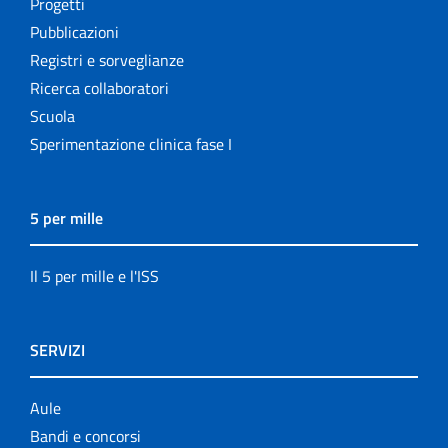
Progetti
Pubblicazioni
Registri e sorveglianze
Ricerca collaboratori
Scuola
Sperimentazione clinica fase I
5 per mille
Il 5 per mille e l'ISS
SERVIZI
Aule
Bandi e concorsi