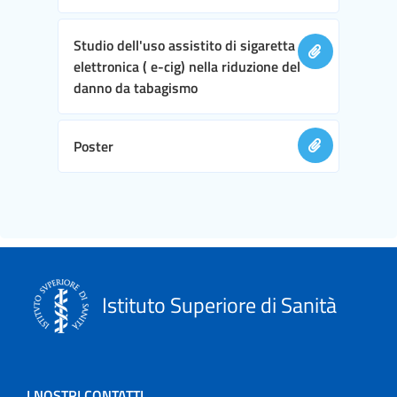
Studio dell'uso assistito di sigaretta
elettronica ( e-cig) nella riduzione del
danno da tabagismo
Poster
Istituto Superiore di Sanità
I NOSTRI CONTATTI