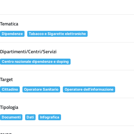
Tematica
Dipendenze
Tabacco e Sigarette elettroniche
Dipartimenti/Centri/Servizi
Centro nazionale dipendenze e doping
Target
Cittadino
Operatore Sanitario
Operatore dell'informazione
Tipologia
Documenti
Dati
Infografica