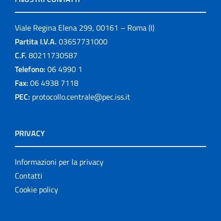
Viale Regina Elena 299, 00161 – Roma (I)
Partita I.V.A.
03657731000
C.F.
80211730587
Telefono:
06 4990 1
Fax:
06 4938 7118
PEC:
protocollo.centrale@pec.iss.it
PRIVACY
Informazioni per la privacy
Contatti
Cookie policy