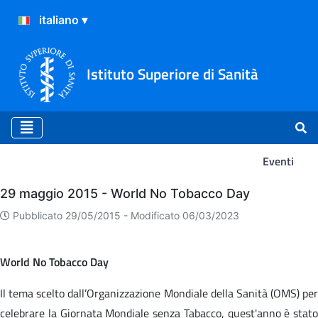
Istituto Superiore di Sanità
Eventi
Eventi
29 maggio 2015 - World No Tobacco Day
Pubblicato 29/05/2015 -
Modificato 06/03/2023
World No Tobacco Day
Il tema scelto dall’Organizzazione Mondiale della Sanità (OMS) per
celebrare la Giornata Mondiale senza Tabacco, quest'anno è stato