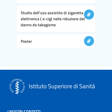
Studio dell'uso assistito di sigaretta
elettronica ( e-cig) nella riduzione del
danno da tabagismo
Poster
Istituto Superiore di Sanità
I NOSTRI CONTATTI