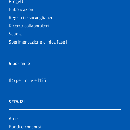
Progetti
Pubblicazioni
Registri e sorveglianze
Ricerca collaboratori
Scuola
Sperimentazione clinica fase I
5 per mille
Il 5 per mille e l'ISS
SERVIZI
Aule
Bandi e concorsi