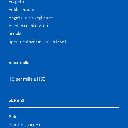
Progetti
Pubblicazioni
Registri e sorveglianze
Ricerca collaboratori
Scuola
Sperimentazione clinica fase I
5 per mille
Il 5 per mille e l'ISS
SERVIZI
Aule
Bandi e concorsi