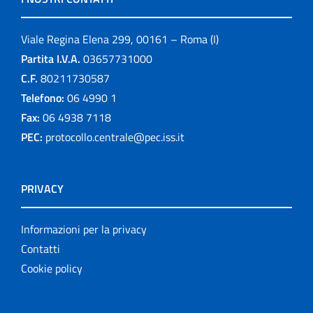
Viale Regina Elena 299, 00161 – Roma (I)
Partita I.V.A.
03657731000
C.F.
80211730587
Telefono:
06 4990 1
Fax:
06 4938 7118
PEC:
protocollo.centrale@pec.iss.it
PRIVACY
Informazioni per la privacy
Contatti
Cookie policy