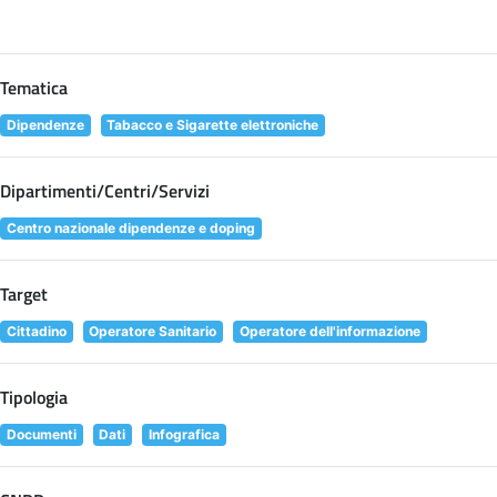
Tematica
Dipendenze
Tabacco e Sigarette elettroniche
Dipartimenti/Centri/Servizi
Centro nazionale dipendenze e doping
Target
Cittadino
Operatore Sanitario
Operatore dell'informazione
Tipologia
Documenti
Dati
Infografica