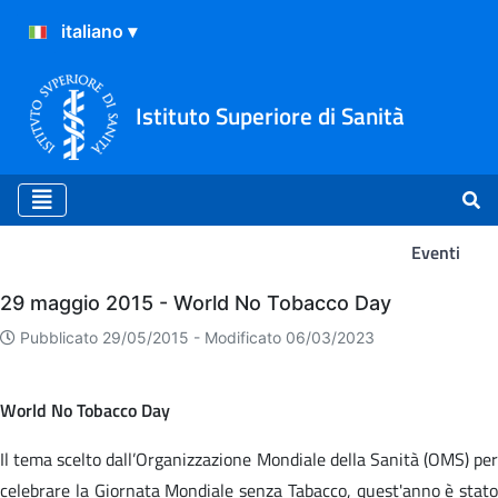
Istituto Superiore di Sanità
Eventi
Eventi
29 maggio 2015 - World No Tobacco Day
Pubblicato 29/05/2015 -
Modificato 06/03/2023
World No Tobacco Day
Il tema scelto dall’Organizzazione Mondiale della Sanità (OMS) per
celebrare la Giornata Mondiale senza Tabacco, quest'anno è stato