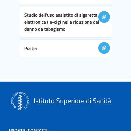
Studio dell'uso assistito di sigaretta
elettronica ( e-cig) nella riduzione del
danno da tabagismo
Poster
Istituto Superiore di Sanità
I NOSTRI CONTATTI