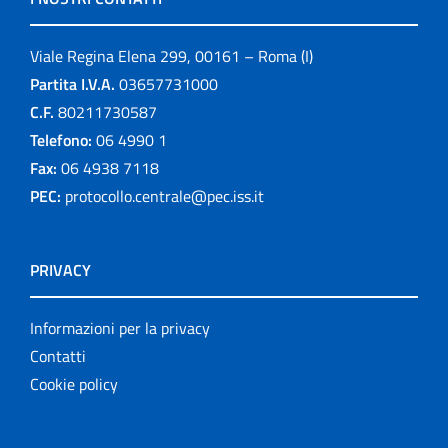
Viale Regina Elena 299, 00161 – Roma (I)
Partita I.V.A.
03657731000
C.F.
80211730587
Telefono:
06 4990 1
Fax:
06 4938 7118
PEC:
protocollo.centrale@pec.iss.it
PRIVACY
Informazioni per la privacy
Contatti
Cookie policy