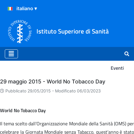
Istituto Superiore di Sanità
Eventi
Eventi
29 maggio 2015 - World No Tobacco Day
Pubblicato 29/05/2015 -
Modificato 06/03/2023
World No Tobacco Day
Il tema scelto dall’Organizzazione Mondiale della Sanità (OMS) per
celebrare la Giornata Mondiale senza Tabacco, quest'anno è stato