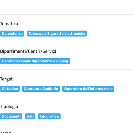
Tematica
Dipendenze
Tabacco e Sigarette elettroniche
Dipartimenti/Centri/Servizi
Centro nazionale dipendenze e doping
Target
Cittadino
Operatore Sanitario
Operatore dell'informazione
Tipologia
Documenti
Dati
Infografica