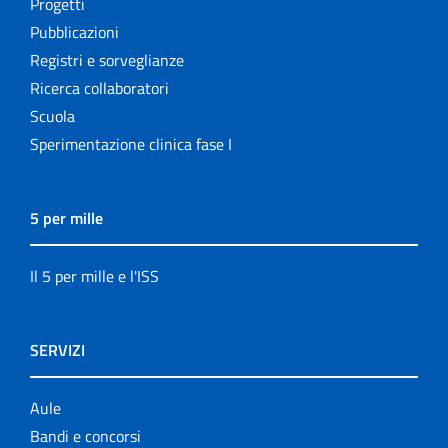
Progetti
Pubblicazioni
Registri e sorveglianze
Ricerca collaboratori
Scuola
Sperimentazione clinica fase I
5 per mille
Il 5 per mille e l'ISS
SERVIZI
Aule
Bandi e concorsi