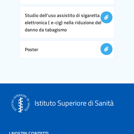
Studio dell'uso assistito di sigaretta
elettronica ( e-cig) nella riduzione del
danno da tabagismo
Poster
Istituto Superiore di Sanità
I NOSTRI CONTATTI