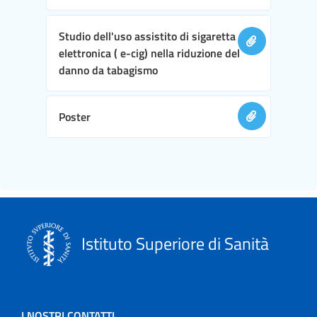
Studio dell'uso assistito di sigaretta
elettronica ( e-cig) nella riduzione del
danno da tabagismo
Poster
Istituto Superiore di Sanità
I NOSTRI CONTATTI