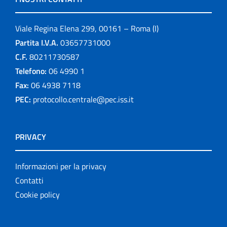
Viale Regina Elena 299, 00161 – Roma (I)
Partita I.V.A.
03657731000
C.F.
80211730587
Telefono:
06 4990 1
Fax:
06 4938 7118
PEC:
protocollo.centrale@pec.iss.it
PRIVACY
Informazioni per la privacy
Contatti
Cookie policy