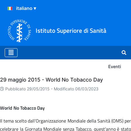
Istituto Superiore di Sanità
Eventi
Eventi
29 maggio 2015 - World No Tobacco Day
Pubblicato 29/05/2015 -
Modificato 06/03/2023
World No Tobacco Day
Il tema scelto dall’Organizzazione Mondiale della Sanità (OMS) per
celebrare la Giornata Mondiale senza Tabacco, quest'anno è stato