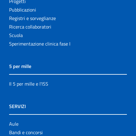
Progetti
Pubblicazioni
Registri e sorveglianze
Ricerca collaboratori
Scuola
Sperimentazione clinica fase I
5 per mille
Il 5 per mille e l'ISS
SERVIZI
Aule
Bandi e concorsi