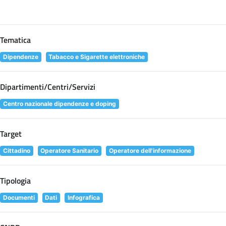
Tematica
Dipendenze
Tabacco e Sigarette elettroniche
Dipartimenti/Centri/Servizi
Centro nazionale dipendenze e doping
Target
Cittadino
Operatore Sanitario
Operatore dell'informazione
Tipologia
Documenti
Dati
Infografica