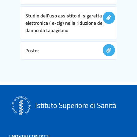
Studio dell'uso assistito di sigaretta
elettronica ( e-cig) nella riduzione del
danno da tabagismo
Poster
Istituto Superiore di Sanità
I NOSTRI CONTATTI