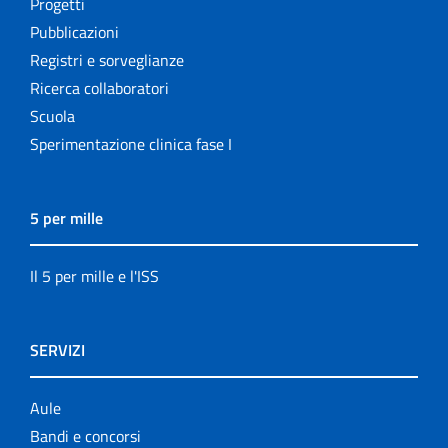
Progetti
Pubblicazioni
Registri e sorveglianze
Ricerca collaboratori
Scuola
Sperimentazione clinica fase I
5 per mille
Il 5 per mille e l'ISS
SERVIZI
Aule
Bandi e concorsi