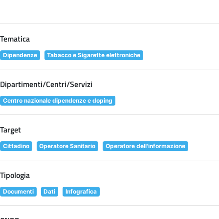
Tematica
Dipendenze
Tabacco e Sigarette elettroniche
Dipartimenti/Centri/Servizi
Centro nazionale dipendenze e doping
Target
Cittadino
Operatore Sanitario
Operatore dell'informazione
Tipologia
Documenti
Dati
Infografica