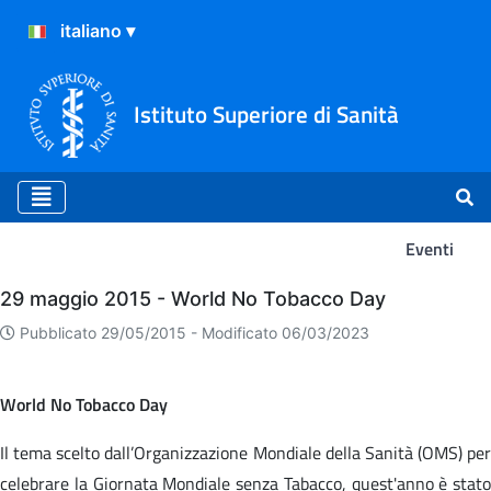
Istituto Superiore di Sanità
Eventi
Eventi
29 maggio 2015 - World No Tobacco Day
Pubblicato 29/05/2015 -
Modificato 06/03/2023
World No Tobacco Day
Il tema scelto dall’Organizzazione Mondiale della Sanità (OMS) per
celebrare la Giornata Mondiale senza Tabacco, quest'anno è stato