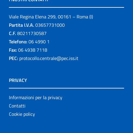
Viale Regina Elena 299, 00161 – Roma (I)
Partita I.V.A.
03657731000
C.F.
80211730587
Telefono:
06 4990 1
Fax:
06 4938 7118
PEC:
protocollo.centrale@pec.iss.it
PRIVACY
Informazioni per la privacy
Contatti
Cookie policy