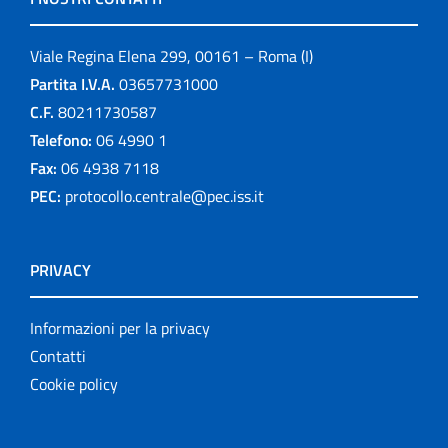
Viale Regina Elena 299, 00161 – Roma (I)
Partita I.V.A.
03657731000
C.F.
80211730587
Telefono:
06 4990 1
Fax:
06 4938 7118
PEC:
protocollo.centrale@pec.iss.it
PRIVACY
Informazioni per la privacy
Contatti
Cookie policy