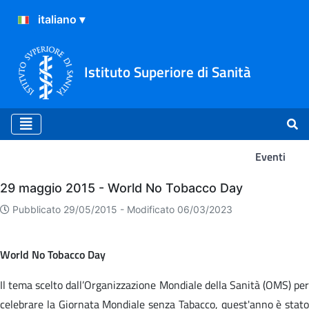
Istituto Superiore di Sanità
Eventi
Eventi
29 maggio 2015 - World No Tobacco Day
Pubblicato 29/05/2015 -
Modificato 06/03/2023
World No Tobacco Day
Il tema scelto dall’Organizzazione Mondiale della Sanità (OMS) per
celebrare la Giornata Mondiale senza Tabacco, quest'anno è stato