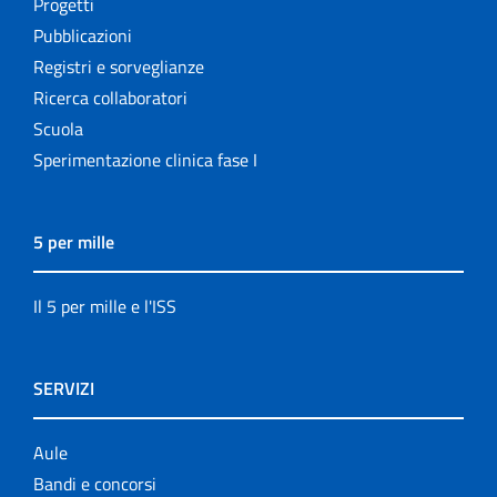
Progetti
Pubblicazioni
Registri e sorveglianze
Ricerca collaboratori
Scuola
Sperimentazione clinica fase I
5 per mille
Il 5 per mille e l'ISS
SERVIZI
Aule
Bandi e concorsi