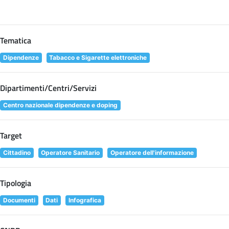
Tematica
Dipendenze
Tabacco e Sigarette elettroniche
Dipartimenti/Centri/Servizi
Centro nazionale dipendenze e doping
Target
Cittadino
Operatore Sanitario
Operatore dell'informazione
Tipologia
Documenti
Dati
Infografica