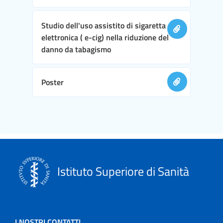
Studio dell'uso assistito di sigaretta
elettronica ( e-cig) nella riduzione del
danno da tabagismo
Poster
Istituto Superiore di Sanità
I NOSTRI CONTATTI