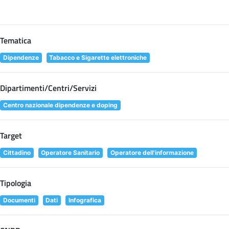
Tematica
Dipendenze
Tabacco e Sigarette elettroniche
Dipartimenti/Centri/Servizi
Centro nazionale dipendenze e doping
Target
Cittadino
Operatore Sanitario
Operatore dell'informazione
Tipologia
Documenti
Dati
Infografica