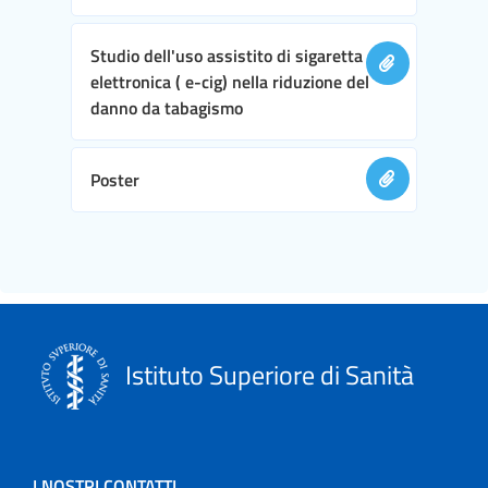
Studio dell'uso assistito di sigaretta
elettronica ( e-cig) nella riduzione del
danno da tabagismo
Poster
Istituto Superiore di Sanità
I NOSTRI CONTATTI