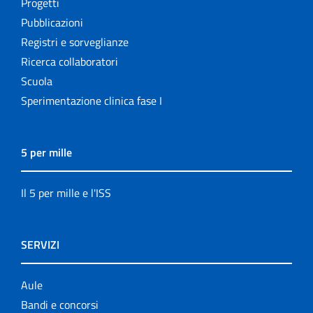
Progetti
Pubblicazioni
Registri e sorveglianze
Ricerca collaboratori
Scuola
Sperimentazione clinica fase I
5 per mille
Il 5 per mille e l'ISS
SERVIZI
Aule
Bandi e concorsi