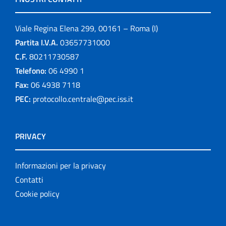
Viale Regina Elena 299, 00161 – Roma (I)
Partita I.V.A.
03657731000
C.F.
80211730587
Telefono:
06 4990 1
Fax:
06 4938 7118
PEC:
protocollo.centrale@pec.iss.it
PRIVACY
Informazioni per la privacy
Contatti
Cookie policy