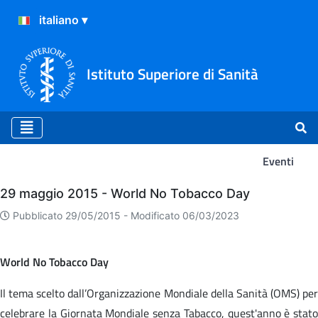
Istituto Superiore di Sanità
Eventi
Eventi
29 maggio 2015 - World No Tobacco Day
Pubblicato 29/05/2015 -
Modificato 06/03/2023
World No Tobacco Day
Il tema scelto dall’Organizzazione Mondiale della Sanità (OMS) per
celebrare la Giornata Mondiale senza Tabacco, quest'anno è stato