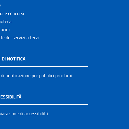
e
di e concorsi
ioteca
ocini
ffe dei servizi a terzi
I DI NOTIFICA
 di notificazione per pubblici proclami
ESSIBILITÀ
iarazione di accessibilità