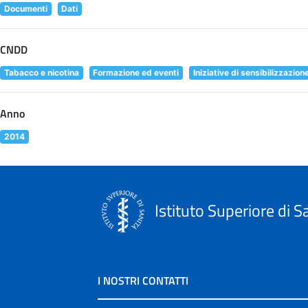
Documenti
Dati
CNDD
Tabacco e nicotina
Formazione ed eventi
Iniziative di sensibilizzazion
Anno
2014
Istituto Superiore di S
I NOSTRI CONTATTI