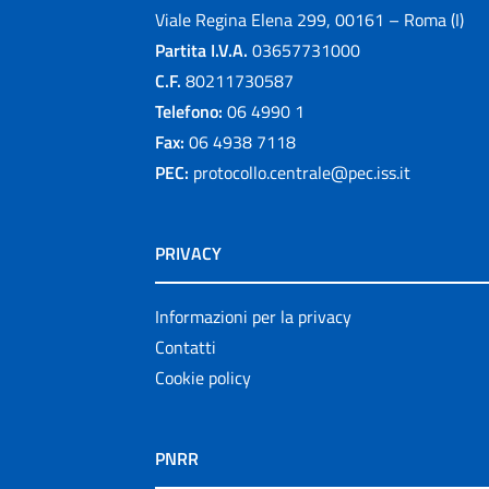
Viale Regina Elena 299, 00161 – Roma (I)
Partita I.V.A.
03657731000
C.F.
80211730587
Telefono:
06 4990 1
Fax:
06 4938 7118
PEC:
protocollo.centrale@pec.iss.it
PRIVACY
Informazioni per la privacy
Contatti
Cookie policy
PNRR